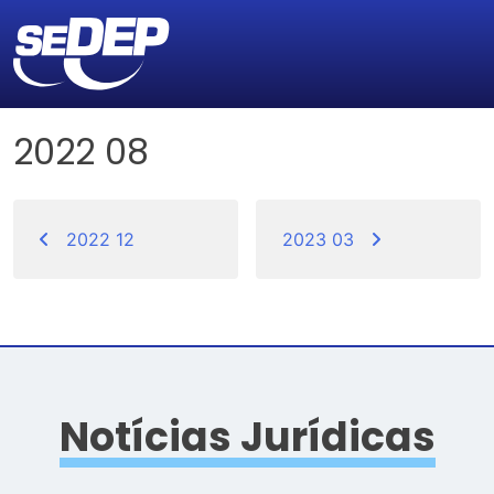
2022 08
Navegação
de
2022 12
2023 03
Post
Notícias Jurídicas