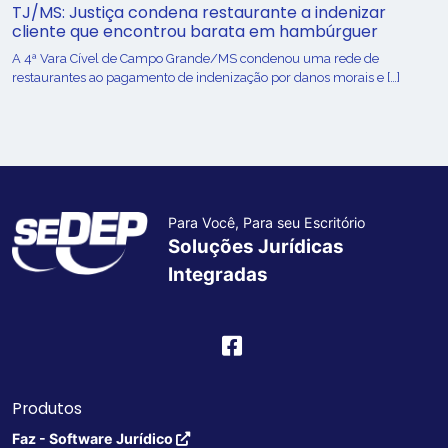
TJ/MS: Justiça condena restaurante a indenizar
cliente que encontrou barata em hambúrguer
A 4ª Vara Cível de Campo Grande/MS condenou uma rede de
restaurantes ao pagamento de indenização por danos morais e […]
Para Você, Para seu Escritório
Soluções Jurídicas
Integradas
Produtos
Faz - Software Jurídico