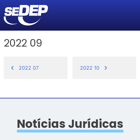
2022 09
Navegação
de
2022 07
2022 10
Post
Notícias Jurídicas