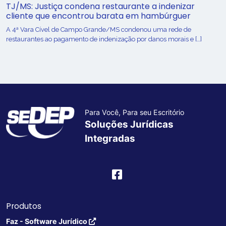
TJ/MS: Justiça condena restaurante a indenizar
cliente que encontrou barata em hambúrguer
A 4ª Vara Cível de Campo Grande/MS condenou uma rede de
restaurantes ao pagamento de indenização por danos morais e […]
Para Você, Para seu Escritório
Soluções Jurídicas
Integradas
Produtos
Faz - Software Jurídico