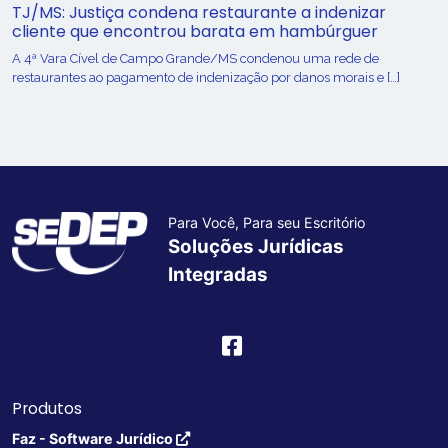
TJ/MS: Justiça condena restaurante a indenizar
cliente que encontrou barata em hambúrguer
A 4ª Vara Cível de Campo Grande/MS condenou uma rede de
restaurantes ao pagamento de indenização por danos morais e […]
Para Você, Para seu Escritório
Soluções Jurídicas
Integradas
Produtos
Faz - Software Jurídico