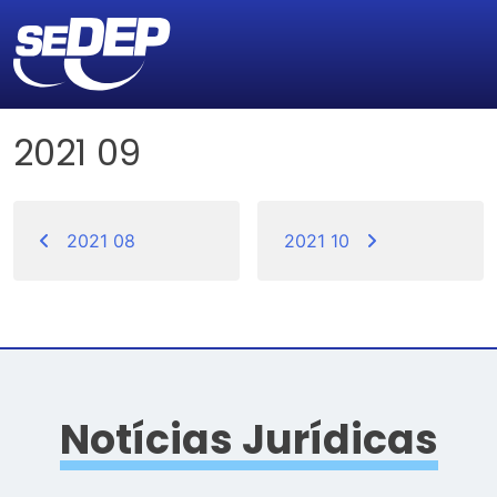
2021 09
Navegação
de
2021 08
2021 10
Post
Notícias Jurídicas