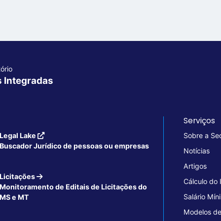
ório
s Integradas
Serviços
Legal Lake
Sobre a Se
Buscador Jurídico de pessoas ou empresas
Notícias
Artigos
Licitações
Cálculo do
Monitoramento de Editais de Licitações do
Salário Mín
MS e MT
Modelos de