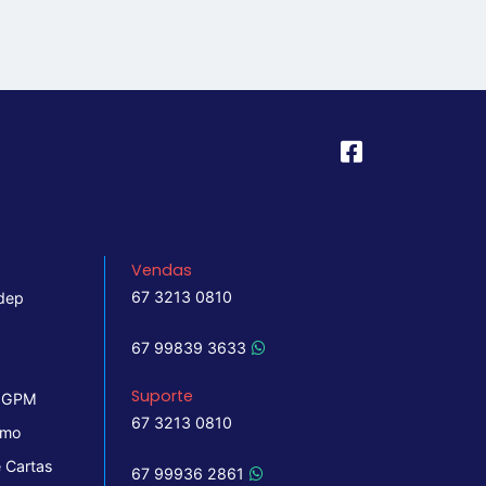
Vendas
67 3213 0810
dep
67 99839 3633
Suporte
 IGPM
67 3213 0810
imo
 Cartas
67 99936 2861