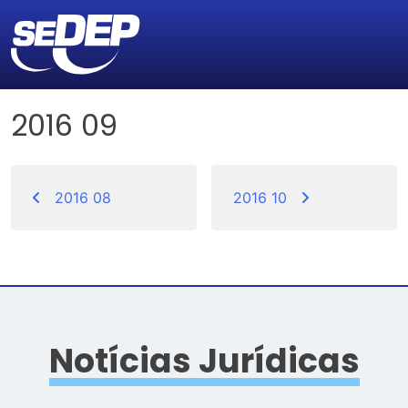
2016 09
Navegação
de
2016 08
2016 10
Post
Notícias Jurídicas