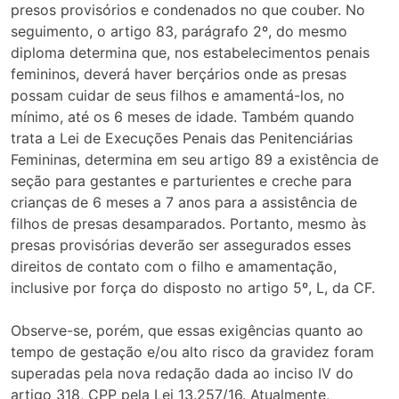
presos provisórios e condenados no que couber. No
seguimento, o artigo 83, parágrafo 2º, do mesmo
diploma determina que, nos estabelecimentos penais
femininos, deverá haver berçários onde as presas
possam cuidar de seus filhos e amamentá-los, no
mínimo, até os 6 meses de idade. Também quando
trata a Lei de Execuções Penais das Penitenciárias
Femininas, determina em seu artigo 89 a existência de
seção para gestantes e parturientes e creche para
crianças de 6 meses a 7 anos para a assistência de
filhos de presas desamparados. Portanto, mesmo às
presas provisórias deverão ser assegurados esses
direitos de contato com o filho e amamentação,
inclusive por força do disposto no artigo 5º, L, da CF.
Observe-se, porém, que essas exigências quanto ao
tempo de gestação e/ou alto risco da gravidez foram
superadas pela nova redação dada ao inciso IV do
artigo 318, CPP pela Lei 13.257/16. Atualmente,