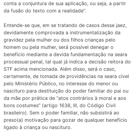
conta a conjuntura de sua aplicação, ou seja, a partir
da fusão do texto com a realidade”.
Entende-se que, em se tratando de casos desse jaez,
devidamente comprovada a instrumentalização da
gravidez pela mulher ou dos filhos crianças pelo
homem ou pela mulher, será possível denegar o
benefício mediante a devida fundamentação na seara
processual penal, tal qual já indica a decisão reitora do
STF acima mencionada. Além disso, será o caso,
certamente, de tomada de providências na seara cível
pelo Ministério Público, no interesse do menor ou
nascituro para destituição do poder familiar do pai ou
da mãe por prática de “atos contrários à moral e aos
bons costumes” (artigo 1638, III, do Código Civil
brasileiro). Sem o poder familiar, não subsistirá ao
preso(a) motivação para gozar de qualquer benefício
ligado à criança ou nascituro.