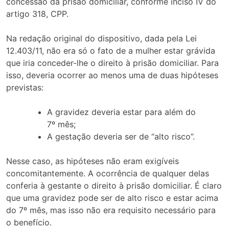
concessão da prisão domiciliar, conforme inciso IV do
artigo 318, CPP.
Na redação original do dispositivo, dada pela Lei
12.403/11, não era só o fato de a mulher estar grávida
que iria conceder-lhe o direito à prisão domiciliar. Para
isso, deveria ocorrer ao menos uma de duas hipóteses
previstas:
A gravidez deveria estar para além do
7º mês;
A gestação deveria ser de “alto risco”.
Nesse caso, as hipóteses não eram exigíveis
concomitantemente. A ocorrência de qualquer delas
conferia à gestante o direito à prisão domiciliar. É claro
que uma gravidez pode ser de alto risco e estar acima
do 7º mês, mas isso não era requisito necessário para
o benefício.