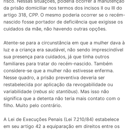
risco. Nessas situações, poderia ocorrer a manutenção
da prisão domiciliar nos termos dos incisos II ou III do
artigo 318, CPP. O mesmo poderia ocorrer se o recém-
nascido fosse portador de deficiência que exigisse os
cuidados da mãe, não havendo outras opções.
Atente-se para a circunstância em que a mulher dava à
luz e a criança era saudável, não sendo imprescindível
sua presença para cuidados, já que tinha outros
familiares para tratar do recém-nascido. Também
considere-se que a mulher não estivesse enferma.
Nesse quadro, a prisão preventiva deveria ser
restabelecida por aplicação da revogabilidade ou
variabilidade (
rebus sic stantibus
). Mas isso não
significa que a detenta não teria mais contato com o
filho. Muito pelo contrário.
A Lei de Execuções Penais (Lei 7.210/84) estabelece
em seu artigo 42 a equiparação em direitos entre os