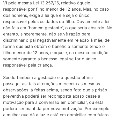
VI pela mesma Lei 13.257/16, relativo àquele
responsável por filho menor de 12 anos. Mas, no caso
dos homens, exige a lei que ele seja o único
responsável pelos cuidados do filho. Obviamente a lei
não fala em “homem gestante”, o que seria absurdo. No
entanto, sinceramente, não se vê razão para
discriminar o pai negativamente em relação à mãe, de
forma que esta obtém o benefício somente tendo o
filho menor de 12 anos, e aquele, na mesma condição,
somente garante a benesse legal se for o único
responsável pela criança.
Sendo também a gestação e a questão etária
passageiras, tais alterações merecem as mesmas
observações já feitas acima, sendo fato que a prisão
preventiva poderá ser recomposta acaso cesse a
motivação para a conversão em domiciliar, ou esta
poderá ser mantida por nova motivação. Por exemplo,
a mulher que dá à luz e está em domiciliar com fulcro