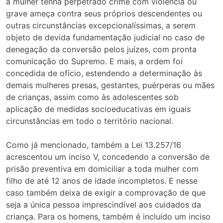
a mulher tenha perpetrado crime com violência ou
grave ameça contra seus próprios descendentes ou
outras circunstâncias excepcionalíssimas, a serem
objeto de devida fundamentação judicial no caso de
denegação da conversão pelos juízes, com pronta
comunicação do Supremo. E mais, a ordem foi
concedida de ofício, estendendo a determinação às
demais mulheres presas, gestantes, puérperas ou mães
de crianças, assim como às adolescentes sob
aplicação de medidas socioeducativas em iguais
circunstâncias em todo o território nacional.
Como já mencionado, também a Lei 13.257/16
acrescentou um inciso V, concedendo a conversão de
prisão preventiva em domiciliar a toda mulher com
filho de até 12 anos de idade incompletos. E nesse
caso também deixa de exigir a comprovação de que
seja a única pessoa imprescindível aos cuidados da
criança. Para os homens, também é incluído um inciso