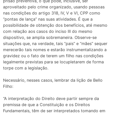
prisão preventiva, o que pode, inclusive, ser
aproveitado pelo crime organizado, usando pessoas
nas condições do artigo 318, IV, V e VI, CPP como
“pontas de lança” nas suas atividades. É que a
possibilidade de obtenção dos benefícios, até mesmo
com relação aos casos do inciso III do mesmo
dispositivo, se amplia sobremaneira. Observe-se
situações que, na verdade, tais “pais” e “mães” sequer
merecerão tais nomes e estarão instrumentalizando a
gravidez ou o fato de terem um filho nas condições
legalmente previstas para se locupletarem de forma
torpe com a legislação.
Necessário, nesses casos, lembrar da lição de Bello
Filho:
“A interpretação do Direito deve partir sempre da
premissa de que a Constituição e os Direitos
Fundamentais, têm de ser interpretados tomando em