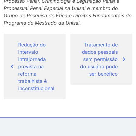
Processo Penal, Criminologia e Legislação Penal e
Processual Penal Especial na Unisal e membro do
Grupo de Pesquisa de Ética e Direitos Fundamentais do
Programa de Mestrado da Unisal.
Navegação
de
Redução do
Tratamento de
intervalo
dados pessoais
Post
intrajornada
sem permissão
prevista na
do usuário pode
reforma
ser benéfico
trabalhista é
inconstitucional