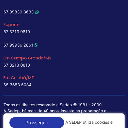
67 99839 3633
Suporte
67 3213 0810
67 99936 2861
Em Campo Grande/MS
67 3213 0810
Em Cuiabá/MT
65 3653 5084
Todos os direitos reservado a Sedep © 1981 - 2009
A Sedep, há mais de 40 anos, investe na preparação e
treinamento de funcionários e na aquisição de tecnologia de
A SEDEP utiliza cookies e
Prosseguir
ponta para a ampliação de seu portfólio de serviços voltados