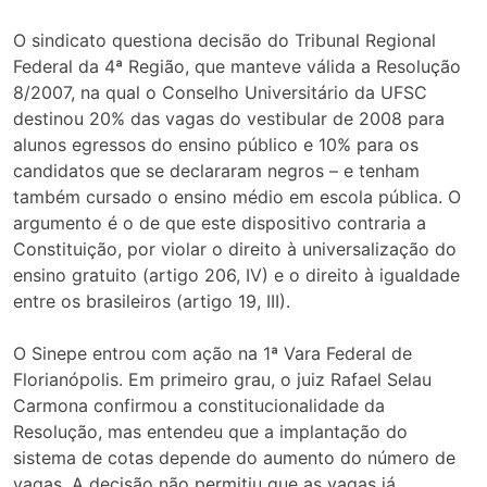
O sindicato questiona decisão do Tribunal Regional
Federal da 4ª Região, que manteve válida a Resolução
8/2007, na qual o Conselho Universitário da UFSC
destinou 20% das vagas do vestibular de 2008 para
alunos egressos do ensino público e 10% para os
candidatos que se declararam negros – e tenham
também cursado o ensino médio em escola pública. O
argumento é o de que este dispositivo contraria a
Constituição, por violar o direito à universalização do
ensino gratuito (artigo 206, IV) e o direito à igualdade
entre os brasileiros (artigo 19, III).
O Sinepe entrou com ação na 1ª Vara Federal de
Florianópolis. Em primeiro grau, o juiz Rafael Selau
Carmona confirmou a constitucionalidade da
Resolução, mas entendeu que a implantação do
sistema de cotas depende do aumento do número de
vagas. A decisão não permitiu que as vagas já