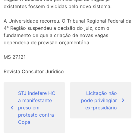
existentes fossem divididas pelo novo sistema.
A Universidade recorreu. O Tribunal Regional Federal da
4ª Região suspendeu a decisão do juiz, com o
fundamento de que a criação de novas vagas
dependeria de previsão orçamentária.
MS 27.121
Revista Consultor Jurídico
Navegação
de
STJ indefere HC
Licitação não
a manifestante
pode privilegiar
Post
preso em
ex-presidiário
protesto contra
Copa