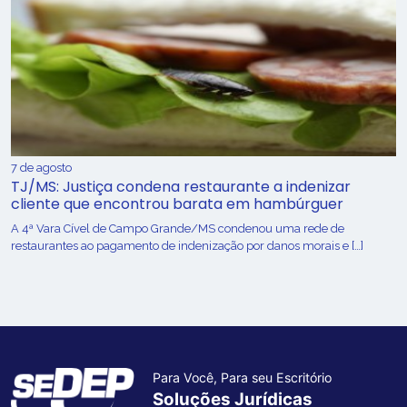
7 de agosto
TJ/MS: Justiça condena restaurante a indenizar
cliente que encontrou barata em hambúrguer
A 4ª Vara Cível de Campo Grande/MS condenou uma rede de
restaurantes ao pagamento de indenização por danos morais e […]
Para Você, Para seu Escritório
Soluções Jurídicas