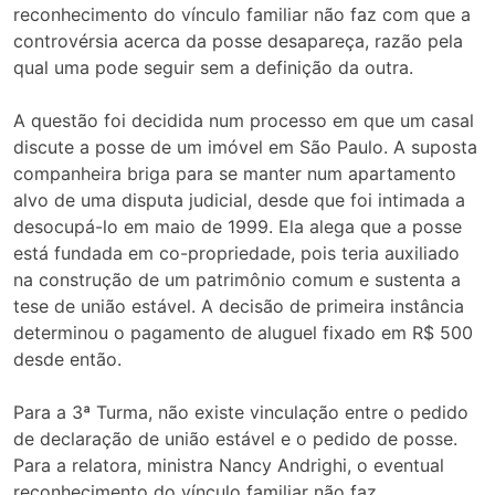
reconhecimento do vínculo familiar não faz com que a
controvérsia acerca da posse desapareça, razão pela
qual uma pode seguir sem a definição da outra.
A questão foi decidida num processo em que um casal
discute a posse de um imóvel em São Paulo. A suposta
companheira briga para se manter num apartamento
alvo de uma disputa judicial, desde que foi intimada a
desocupá-lo em maio de 1999. Ela alega que a posse
está fundada em co-propriedade, pois teria auxiliado
na construção de um patrimônio comum e sustenta a
tese de união estável. A decisão de primeira instância
determinou o pagamento de aluguel fixado em R$ 500
desde então.
Para a 3ª Turma, não existe vinculação entre o pedido
de declaração de união estável e o pedido de posse.
Para a relatora, ministra Nancy Andrighi, o eventual
reconhecimento do vínculo familiar não faz