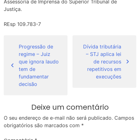
Assessoria de Imprensa do Superior Tribunal de
Justiça.
REsp 109.783-7
Navegação
de
Progressão de
Dívida tributária
regime – Juiz
– STJ aplica lei
Post
que ignora laudo
de recursos
tem de
repetitivos em
fundamentar
execuções
decisão
Deixe um comentário
O seu endereço de e-mail não será publicado.
Campos
obrigatórios são marcados com
*