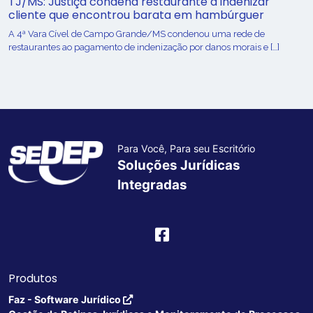
TJ/MS: Justiça condena restaurante a indenizar
cliente que encontrou barata em hambúrguer
A 4ª Vara Cível de Campo Grande/MS condenou uma rede de
restaurantes ao pagamento de indenização por danos morais e […]
Para Você, Para seu Escritório
Soluções Jurídicas
Integradas
Produtos
Faz - Software Jurídico