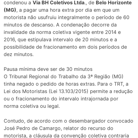
condenou a
Via BH Coletivos Ltda
., de
Belo Horizonte
(MG)
, a pagar uma hora extra por dia em que um
motorista não usufruiu integralmente o período de 60
minutos de descanso. A condenação decorre da
invalidade da norma coletiva vigente entre 2014 e
2016, que estipulava intervalo de 20 minutos e a
possibilidade de fracionamento em dois períodos de
dez minutos.
Pausa mínima deve ser de 30 minutos
O Tribunal Regional do Trabalho da 3ª Região (MG)
tinha negado o pedido de horas extras. Para o TRT, a
Lei dos Motoristas (Lei 13.103/2015) permite a redução
ou o fracionamento do intervalo intrajornada por
norma coletiva ou legal.
Contudo, de acordo com o desembargador convocado
José Pedro de Camargo, relator do recurso do
motorista, a cláusula da convenção coletiva contraria