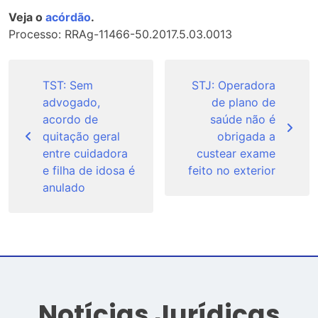
Veja o
acórdão
.
Processo: RRAg-11466-50.2017.5.03.0013
Navegação
de
TST: Sem
STJ: Operadora
advogado,
de plano de
Post
acordo de
saúde não é
quitação geral
obrigada a
entre cuidadora
custear exame
e filha de idosa é
feito no exterior
anulado
Notícias Jurídicas