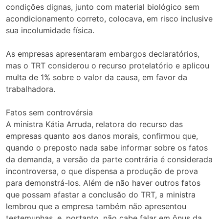
condições dignas, junto com material biológico sem
acondicionamento correto, colocava, em risco inclusive
sua incolumidade física.
As empresas apresentaram embargos declaratórios,
mas o TRT considerou o recurso protelatório e aplicou
multa de 1% sobre o valor da causa, em favor da
trabalhadora.
Fatos sem controvérsia
A ministra Kátia Arruda, relatora do recurso das
empresas quanto aos danos morais, confirmou que,
quando o preposto nada sabe informar sobre os fatos
da demanda, a versão da parte contrária é considerada
incontroversa, o que dispensa a produção de prova
para demonstrá-los. Além de não haver outros fatos
que possam afastar a conclusão do TRT, a ministra
lembrou que a empresa também não apresentou
testemunhas, e, portanto, não cabe falar em ônus da