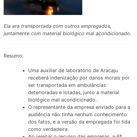
Ela era transportada com outros empregados,
juntamente com material biológico mal acondicionado.
Resumo:
Uma auxiliar de laboratório de Aracaju
receberá indenização por danos morais por
ser transportada em ambulâncias
deterioradas e lotadas, junto a material
biológico mal acondicionado.
O representante da empresa enviado para a
audiência não tinha nenhum conhecimento
dos fatos, e a versão da empregada foi tida
como verdadeira.
Ao rejeitar o recurso das empresas, a 6ª