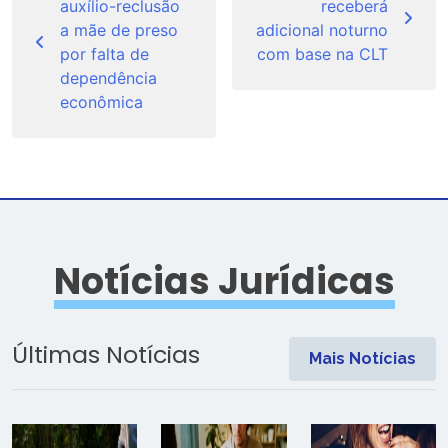
auxílio-reclusão
receberá
Post
a mãe de preso
adicional noturno
por falta de
com base na CLT
dependência
econômica
Notícias Jurídicas
Últimas Notícias
Mais Notícias