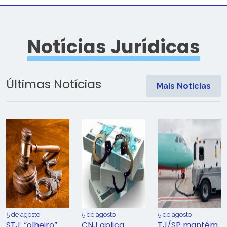
Notícias Jurídicas
Últimas Notícias
Mais Notícias
5 de agosto
5 de agosto
5 de agosto
STJ: “olheiro”
CNJ aplica
TJ/SP mantém