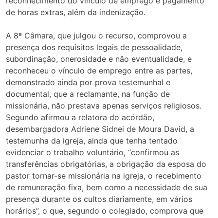
reconhecimento do vínculo de emprego e pagamento
de horas extras, além da indenização.
A 8ª Câmara, que julgou o recurso, comprovou a
presença dos requisitos legais de pessoalidade,
subordinação, onerosidade e não eventualidade, e
reconheceu o vínculo de emprego entre as partes,
demonstrado ainda por prova testemunhal e
documental, que a reclamante, na função de
missionária, não prestava apenas serviços religiosos.
Segundo afirmou a relatora do acórdão,
desembargadora Adriene Sidnei de Moura David, a
testemunha da igreja, ainda que tenha tentado
evidenciar o trabalho voluntário, “confirmou as
transferências obrigatórias, a obrigação da esposa do
pastor tornar-se missionária na igreja, o recebimento
de remuneração fixa, bem como a necessidade de sua
presença durante os cultos diariamente, em vários
horários”, o que, segundo o colegiado, comprova que