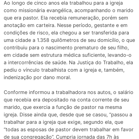
Ao longo de cinco anos ela trabalhou para a igreja
como missionária evangélica, acompanhando o marido
que era pastor. Ela recebia remuneração, porém sem
anotação em carteira. Nesse período, gestante e em
condições de risco, ela chegou a ser transferida para
uma cidade a 1.358 quilômetros de seu domicílio, o que
contribuiu para o nascimento prematuro de seu filho,
em cidade sem estrutura médica suficiente, levando-o
a intercorrências de saúde. Na Justiça do Trabalho, ela
pediu o vínculo trabalhista com a igreja e, também,
indenização por dano moral.
Conforme informou a trabalhadora nos autos, o salário
que recebia era depositado na conta corrente de seu
marido, que exercia a função de pastor na mesma
igreja. Disse ainda que, desde que se casou, “passou a
trabalhar para a igreja que exige, segundo ela, que
“todas as esposas de pastor devem trabalhar em favor
de sua congregação”. Cumpria jornada das 7h às