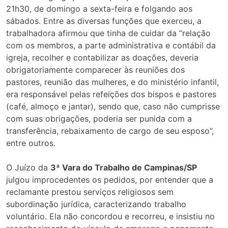
21h30, de domingo a sexta-feira e folgando aos
sábados. Entre as diversas funções que exerceu, a
trabalhadora afirmou que tinha de cuidar da “relação
com os membros, a parte administrativa e contábil da
igreja, recolher e contabilizar as doações, deveria
obrigatoriamente comparecer às reuniões dos
pastores, reunião das mulheres, e do ministério infantil,
era responsável pelas refeições dos bispos e pastores
(café, almoço e jantar), sendo que, caso não cumprisse
com suas obrigações, poderia ser punida com a
transferência, rebaixamento de cargo de seu esposo”,
entre outros.
O Juízo da
3ª Vara do Trabalho de Campinas/SP
julgou improcedentes os pedidos, por entender que a
reclamante prestou serviços religiosos sem
subordinação jurídica, caracterizando trabalho
voluntário. Ela não concordou e recorreu, e insistiu no