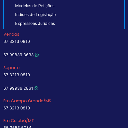
Modelos de Petições
Indices de Legislação
Expressões Jurídicas
Vendas
67 3213 0810
67 99839 3633
Suporte
67 3213 0810
67 99936 2861
Em Campo Grande/MS
67 3213 0810
Em Cuiabá/MT
65 3653 5084