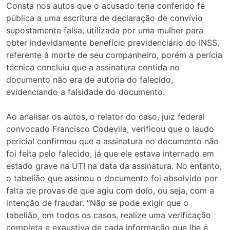
Consta nos autos que o acusado teria conferido fé
pública a uma escritura de declaração de convívio
supostamente falsa, utilizada por uma mulher para
obter indevidamente benefício previdenciário do INSS,
referente à morte de seu companheiro, porém a perícia
técnica concluiu que a assinatura contida no
documento não era de autoria do falecido,
evidenciando a falsidade do documento.
Ao analisar os autos, o relator do caso, juiz federal
convocado Francisco Codevila, verificou que o laudo
pericial confirmou que a assinatura no documento não
foi feita pelo falecido, já que ele estava internado em
estado grave na UTI na data da assinatura. No entanto,
o tabelião que assinou o documento foi absolvido por
falta de provas de que agiu com dolo, ou seja, com a
intenção de fraudar. “Não se pode exigir que o
tabelião, em todos os casos, realize uma verificação
completa e exaustiva de cada informação que lhe é