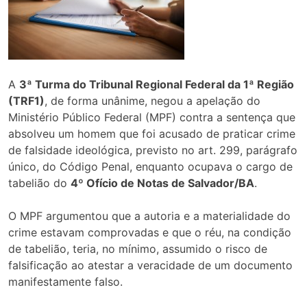
A
3ª Turma do Tribunal Regional Federal da 1ª Região
(TRF1)
, de forma unânime, negou a apelação do
Ministério Público Federal (MPF) contra a sentença que
absolveu um homem que foi acusado de praticar crime
de falsidade ideológica, previsto no art. 299, parágrafo
único, do Código Penal, enquanto ocupava o cargo de
tabelião do
4º Ofício de Notas de Salvador/BA
.
O MPF argumentou que a autoria e a materialidade do
crime estavam comprovadas e que o réu, na condição
de tabelião, teria, no mínimo, assumido o risco de
falsificação ao atestar a veracidade de um documento
manifestamente falso.