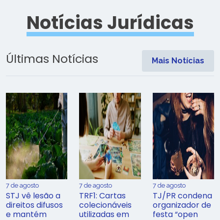
Notícias Jurídicas
Últimas Notícias
Mais Notícias
7 de agosto
7 de agosto
7 de agosto
STJ vê lesão a
TRF1: Cartas
TJ/PR condena
direitos difusos
colecionáveis
organizador de
e mantém
utilizadas em
festa “open