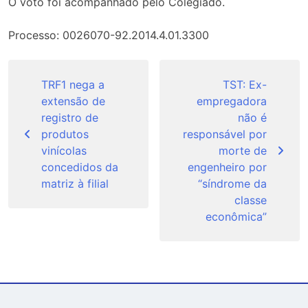
O voto foi acompanhado pelo Colegiado.
Processo: 0026070-92.2014.4.01.3300
Navegação
de
TRF1 nega a
TST: Ex-
extensão de
empregadora
Post
registro de
não é
produtos
responsável por
vinícolas
morte de
concedidos da
engenheiro por
matriz à filial
“síndrome da
classe
econômica”