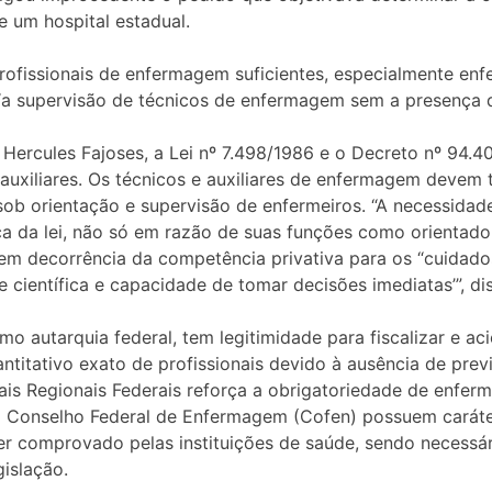
e um hospital estadual.
ofissionais de enfermagem suficientes, especialmente enfe
“a supervisão de técnicos de enfermagem sem a presença de
Hercules Fajoses, a Lei nº 7.498/1986 e o Decreto nº 94.4
uxiliares. Os técnicos e auxiliares de enfermagem devem ter
ob orientação e supervisão de enfermeiros. “A necessidad
ca da lei, não só em razão de suas funções como orientador
em decorrência da competência privativa para os “cuida
científica e capacidade de tomar decisões imediatas’”, dis
autarquia federal, tem legitimidade para fiscalizar e acio
itativo exato de profissionais devido à ausência de previs
nais Regionais Federais reforça a obrigatoriedade de enfer
 Conselho Federal de Enfermagem (Cofen) possuem caráter 
r comprovado pelas instituições de saúde, sendo necessár
islação.