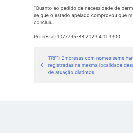
“Quanto ao pedido de necessidade de perma
se que o estado apelado comprovou que mant
concluiu.
Processo: 1077795-88.2023.4.01.3300
Navegação
TRF1: Empresas com nomes semelhan
de
registradas na mesma localidade de
Post
de atuação distintos