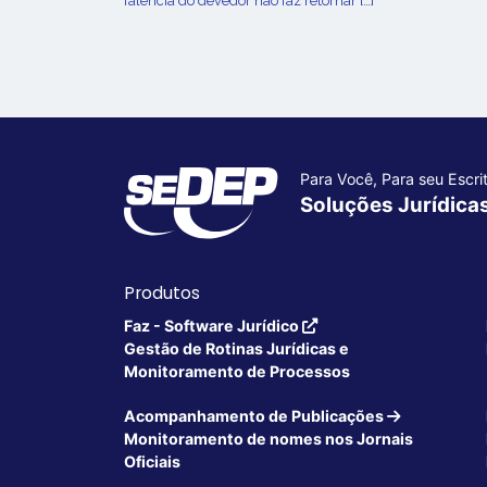
falência do devedor não faz retornar […]
Para Você, Para seu Escrit
Soluções Jurídica
Produtos
Faz - Software Jurídico
Gestão de Rotinas Jurídicas e
Monitoramento de Processos
Acompanhamento de Publicações
Monitoramento de nomes nos Jornais
Oficiais