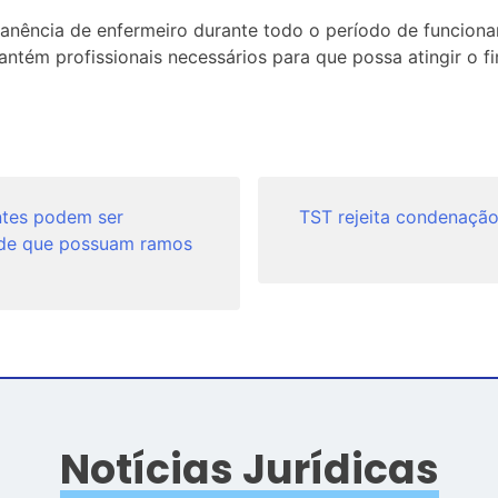
nência de enfermeiro durante todo o período de funcionam
ém profissionais necessários para que possa atingir o fim
tes podem ser
TST rejeita condenaçã
sde que possuam ramos
Notícias Jurídicas