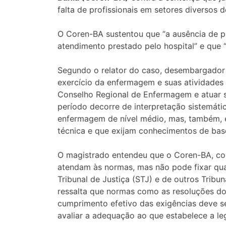
falta de profissionais em setores diversos d
O Coren-BA sustentou que “a ausência de pr
atendimento prestado pelo hospital” e que 
Segundo o relator do caso, desembargador 
exercício da enfermagem e suas atividades a
Conselho Regional de Enfermagem e atuar s
período decorre de interpretação sistemáti
enfermagem de nível médio, mas, também, 
técnica e que exijam conhecimentos de base 
O magistrado entendeu que o Coren-BA, como 
atendam às normas, mas não pode fixar quant
Tribunal de Justiça (STJ) e de outros Tribu
ressalta que normas como as resoluções do
cumprimento efetivo das exigências deve se
avaliar a adequação ao que estabelece a leg