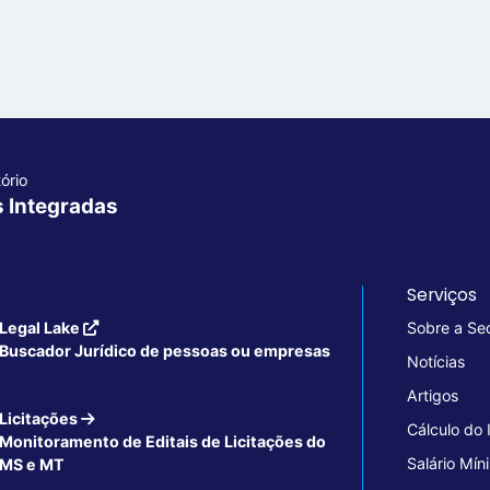
ório
s Integradas
Serviços
Legal Lake
Sobre a Se
Buscador Jurídico de pessoas ou empresas
Notícias
Artigos
Licitações
Cálculo do
Monitoramento de Editais de Licitações do
Salário Mín
MS e MT