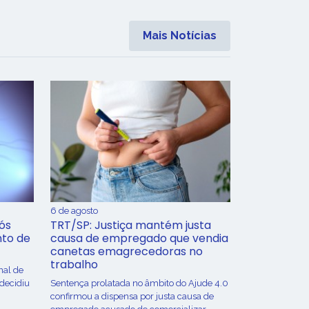
Mais Notícias
6 de agosto
ós
TRT/SP: Justiça mantém justa
nto de
causa de empregado que vendia
canetas emagrecedoras no
trabalho
nal de
 decidiu
Sentença prolatada no âmbito do Ajude 4.0
confirmou a dispensa por justa causa de