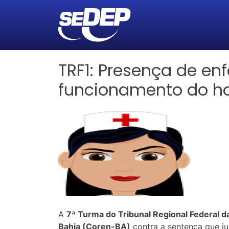
TRF1: Presença de en
funcionamento do ho
A
7ª Turma do Tribunal Regional Federal d
Bahia (Coren-BA)
contra a sentença que ju