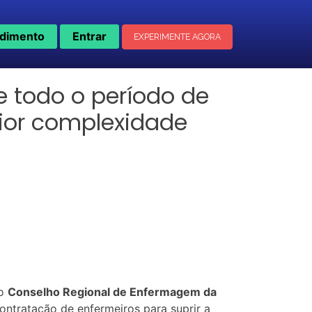
dimento
Entrar
EXPERIMENTE AGORA
e todo o período de
ior complexidade
do
Conselho Regional de Enfermagem da
ontratação de enfermeiros para suprir a