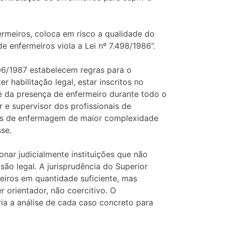
rmeiros, coloca em risco a qualidade do
 enfermeiros viola a Lei nº 7.498/1986”.
06/1987 estabelecem regras para o
 habilitação legal, estar inscritos no
e da presença de enfermeiro durante todo o
 e supervisor dos profissionais de
dos de enfermagem de maior complexidade
se.
nar judicialmente instituições que não
ão legal. A jurisprudência do Superior
meiros em quantidade suficiente, mas
orientador, não coercitivo. O
ia a análise de cada caso concreto para