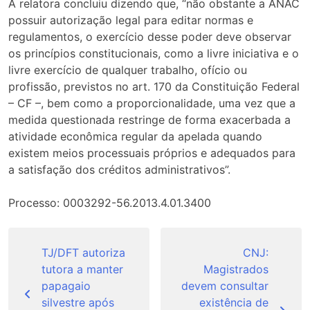
A relatora concluiu dizendo que, “não obstante a ANAC
possuir autorização legal para editar normas e
regulamentos, o exercício desse poder deve observar
os princípios constitucionais, como a livre iniciativa e o
livre exercício de qualquer trabalho, ofício ou
profissão, previstos no art. 170 da Constituição Federal
– CF –, bem como a proporcionalidade, uma vez que a
medida questionada restringe de forma exacerbada a
atividade econômica regular da apelada quando
existem meios processuais próprios e adequados para
a satisfação dos créditos administrativos”.
Processo: 0003292-56.2013.4.01.3400
Navegação
de
TJ/DFT autoriza
CNJ:
tutora a manter
Magistrados
Post
papagaio
devem consultar
silvestre após
existência de