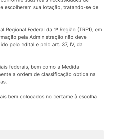
de escolherem sua lotação, tratando-se de
al Regional Federal da 1ª Região (TRF1), em
ormação pela Administração não deve
o pelo edital e pelo art. 37, IV, da
ciais federais, bem como a Medida
ente a ordem de classificação obtida na
as.
mais bem colocados no certame à escolha