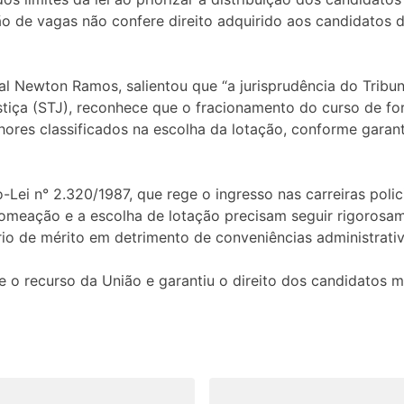
ão de vagas não confere direito adquirido aos candidatos 
al Newton Ramos, salientou que “a jurisprudência do Tribun
stiça (STJ), reconhece que o fracionamento do curso de f
hores classificados na escolha da lotação, conforme garantid
Lei n° 2.320/1987, que rege o ingresso nas carreiras poli
nomeação e a escolha de lotação precisam seguir rigorosam
ério de mérito em detrimento de conveniências administrativ
 o recurso da União e garantiu o direito dos candidatos 