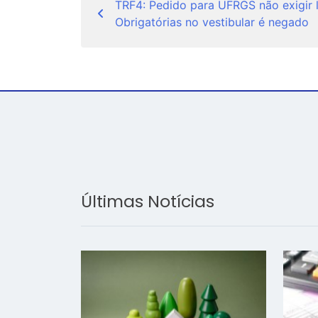
TRF4: Pedido para UFRGS não exigir l
de
Obrigatórias no vestibular é negado
Post
Últimas Notícias