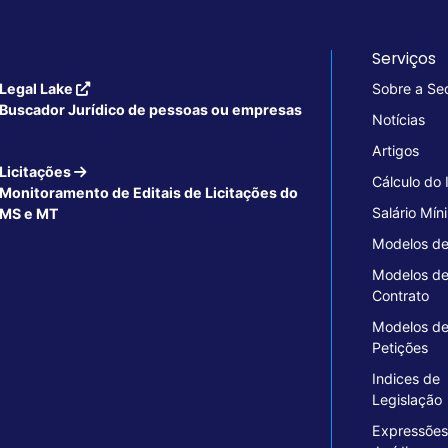
Serviços
Legal Lake
Sobre a Se
Buscador Jurídico de pessoas ou empresas
Notícias
Artigos
Licitações
Cálculo do
Monitoramento de Editais de Licitações do
Salário Mín
MS e MT
Modelos de
Modelos d
Contrato
Modelos d
Petições
Indices de
Legislação
Expressões