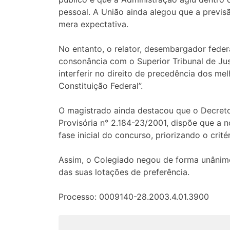
pessoal. A União ainda alegou que a previs
mera expectativa.
No entanto, o relator, desembargador feder
consonância com o Superior Tribunal de Ju
interferir no direito de precedência dos mel
Constituição Federal”.
O magistrado ainda destacou que o Decreto-
Provisória n° 2.184-23/2001, dispõe que a 
fase inicial do concurso, priorizando o crit
Assim, o Colegiado negou de forma unânime
das suas lotações de preferência.
Processo: 0009140-28.2003.4.01.3900
Navegação