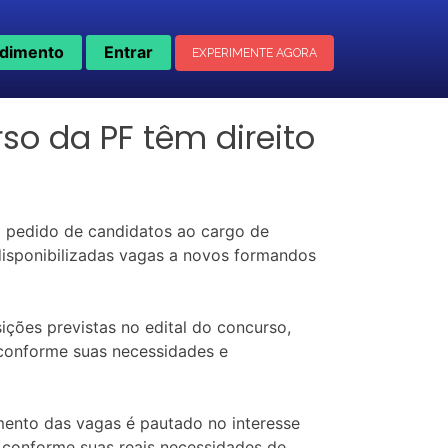
dimento
Entrar
EXPERIMENTE AGORA
o da PF têm direito
 pedido de candidatos ao cargo de
 disponibilizadas vagas a novos formandos
ições previstas no edital do concurso,
 conforme suas necessidades e
imento das vagas é pautado no interesse
os conforme suas reais necessidades de