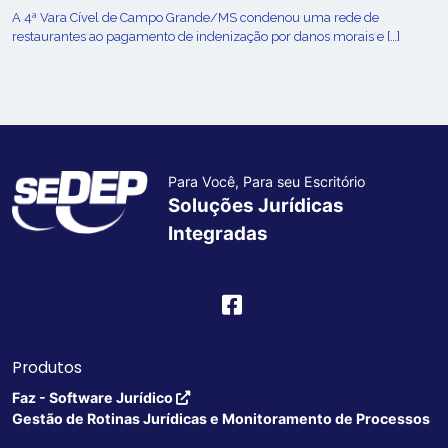
A 4ª Vara Cível de Campo Grande/MS condenou uma rede de
restaurantes ao pagamento de indenização por danos morais e […]
Para Você, Para seu Escritório
Soluções Jurídicas
Integradas
Produtos
Faz - Software Jurídico
Gestão de Rotinas Jurídicas e Monitoramento de Processos