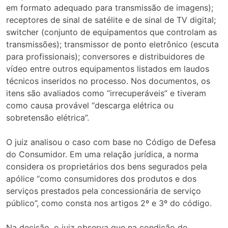
em formato adequado para transmissão de imagens);
receptores de sinal de satélite e de sinal de TV digital;
switcher (conjunto de equipamentos que controlam as
transmissões); transmissor de ponto eletrônico (escuta
para profissionais); conversores e distribuidores de
vídeo entre outros equipamentos listados em laudos
técnicos inseridos no processo. Nos documentos, os
itens são avaliados como “irrecuperáveis” e tiveram
como causa provável “descarga elétrica ou
sobretensão elétrica”.
O juiz analisou o caso com base no Código de Defesa
do Consumidor. Em uma relação jurídica, a norma
considera os proprietários dos bens segurados pela
apólice “como consumidores dos produtos e dos
serviços prestados pela concessionária de serviço
público”, como consta nos artigos 2º e 3º do código.
Na decisão, o juiz observa que na condição de