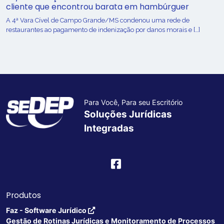
cliente que encontrou barata em hambúrguer
A 4ª Vara Cível de Campo Grande/MS condenou uma rede de
restaurantes ao pagamento de indenização por danos morais e […]
Para Você, Para seu Escritório
Soluções Jurídicas
Integradas
Produtos
Faz - Software Jurídico
Gestão de Rotinas Jurídicas e Monitoramento de Processos