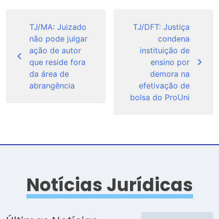
Navegação
de
TJ/MA: Juizado
TJ/DFT: Justiça
não pode julgar
condena
Post
ação de autor
instituição de
que reside fora
ensino por
da área de
demora na
abrangência
efetivação de
bolsa do ProUni
Notícias Jurídicas