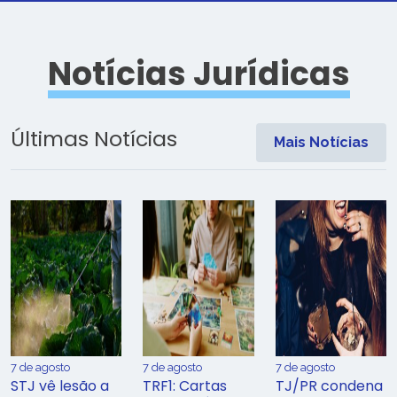
Notícias Jurídicas
Últimas Notícias
Mais Notícias
7 de agosto
7 de agosto
7 de agosto
STJ vê lesão a
TRF1: Cartas
TJ/PR condena