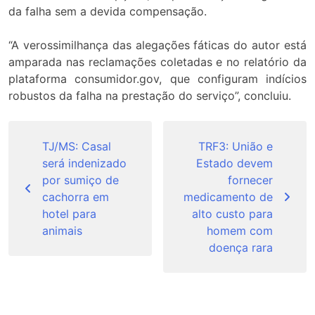
da falha sem a devida compensação.
“A verossimilhança das alegações fáticas do autor está
amparada nas reclamações coletadas e no relatório da
plataforma consumidor.gov, que configuram indícios
robustos da falha na prestação do serviço”, concluiu.
Navegação
de
TJ/MS: Casal
TRF3: União e
será indenizado
Estado devem
Post
por sumiço de
fornecer
cachorra em
medicamento de
hotel para
alto custo para
animais
homem com
doença rara