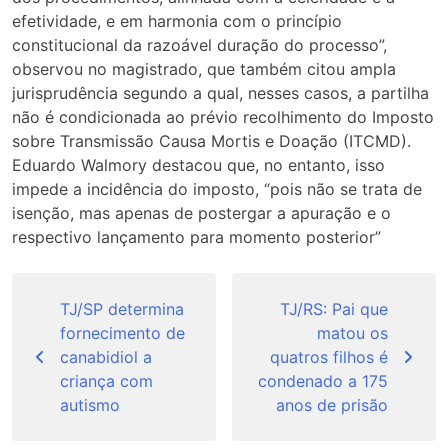
efetividade, e em harmonia com o princípio
constitucional da razoável duração do processo”,
observou no magistrado, que também citou ampla
jurisprudência segundo a qual, nesses casos, a partilha
não é condicionada ao prévio recolhimento do Imposto
sobre Transmissão Causa Mortis e Doação (ITCMD).
Eduardo Walmory destacou que, no entanto, isso
impede a incidência do imposto, “pois não se trata de
isenção, mas apenas de postergar a apuração e o
respectivo lançamento para momento posterior”
Navegação
de
TJ/SP determina
TJ/RS: Pai que
fornecimento de
matou os
Post
canabidiol a
quatros filhos é
criança com
condenado a 175
autismo
anos de prisão