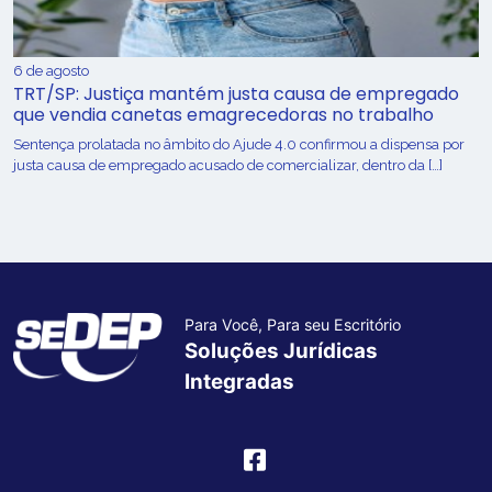
6 de agosto
TRT/SP: Justiça mantém justa causa de empregado
que vendia canetas emagrecedoras no trabalho
Sentença prolatada no âmbito do Ajude 4.0 confirmou a dispensa por
justa causa de empregado acusado de comercializar, dentro da […]
Para Você, Para seu Escritório
Soluções Jurídicas
Integradas