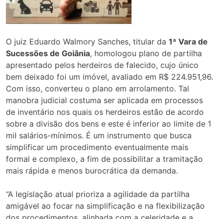
O juiz Eduardo Walmory Sanches, titular da
1ª Vara de
Sucessões de Goiânia
, homologou plano de partilha
apresentado pelos herdeiros de falecido, cujo único
bem deixado foi um imóvel, avaliado em R$ 224.951,96.
Com isso, converteu o plano em arrolamento. Tal
manobra judicial costuma ser aplicada em processos
de inventário nos quais os herdeiros estão de acordo
sobre a divisão dos bens e este é inferior ao limite de 1
mil salários-mínimos. É um instrumento que busca
simplificar um procedimento eventualmente mais
formal e complexo, a fim de possibilitar a tramitação
mais rápida e menos burocrática da demanda.
“A legislação atual prioriza a agilidade da partilha
amigável ao focar na simplificação e na flexibilização
dos procedimentos, alinhada com a celeridade e a