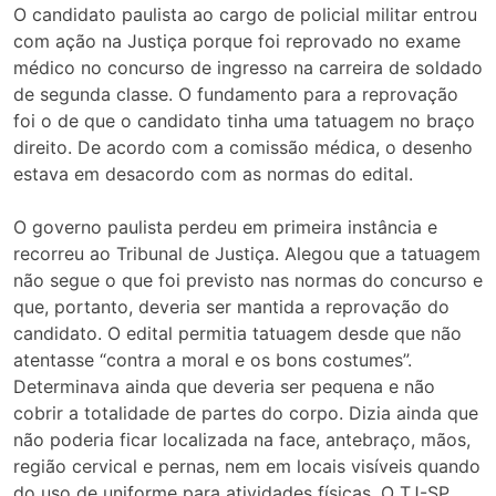
O candidato paulista ao cargo de policial militar entrou
com ação na Justiça porque foi reprovado no exame
médico no concurso de ingresso na carreira de soldado
de segunda classe. O fundamento para a reprovação
foi o de que o candidato tinha uma tatuagem no braço
direito. De acordo com a comissão médica, o desenho
estava em desacordo com as normas do edital.
O governo paulista perdeu em primeira instância e
recorreu ao Tribunal de Justiça. Alegou que a tatuagem
não segue o que foi previsto nas normas do concurso e
que, portanto, deveria ser mantida a reprovação do
candidato. O edital permitia tatuagem desde que não
atentasse “contra a moral e os bons costumes”.
Determinava ainda que deveria ser pequena e não
cobrir a totalidade de partes do corpo. Dizia ainda que
não poderia ficar localizada na face, antebraço, mãos,
região cervical e pernas, nem em locais visíveis quando
do uso de uniforme para atividades físicas. O TJ-SP