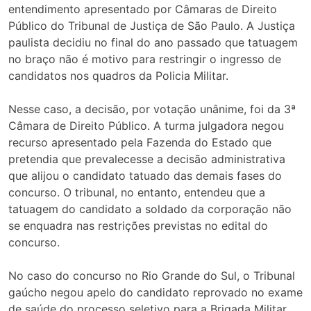
entendimento apresentado por Câmaras de Direito
Público do Tribunal de Justiça de São Paulo. A Justiça
paulista decidiu no final do ano passado que tatuagem
no braço não é motivo para restringir o ingresso de
candidatos nos quadros da Policia Militar.
Nesse caso, a decisão, por votação unânime, foi da 3ª
Câmara de Direito Público. A turma julgadora negou
recurso apresentado pela Fazenda do Estado que
pretendia que prevalecesse a decisão administrativa
que alijou o candidato tatuado das demais fases do
concurso. O tribunal, no entanto, entendeu que a
tatuagem do candidato a soldado da corporação não
se enquadra nas restrições previstas no edital do
concurso.
No caso do concurso no Rio Grande do Sul, o Tribunal
gaúcho negou apelo do candidato reprovado no exame
de saúde do processo seletivo para a Brigada Militar