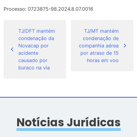
Processo: 0723875-98.2024.8.07.0016
Navegação
de
TJ/DFT mantém
TJ/MT mantém
condenação da
condenação de
Post
Novacap por
companhia aérea
acidente
por atraso de 15
causado por
horas em voo
buraco na via
Notícias Jurídicas