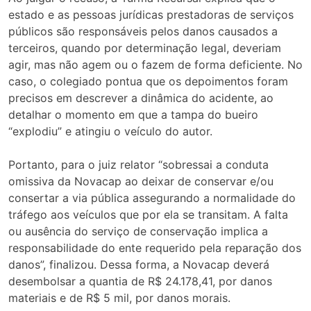
estado e as pessoas jurídicas prestadoras de serviços
públicos são responsáveis pelos danos causados a
terceiros, quando por determinação legal, deveriam
agir, mas não agem ou o fazem de forma deficiente. No
caso, o colegiado pontua que os depoimentos foram
precisos em descrever a dinâmica do acidente, ao
detalhar o momento em que a tampa do bueiro
“explodiu” e atingiu o veículo do autor.
Portanto, para o juiz relator “sobressai a conduta
omissiva da Novacap ao deixar de conservar e/ou
consertar a via pública assegurando a normalidade do
tráfego aos veículos que por ela se transitam. A falta
ou ausência do serviço de conservação implica a
responsabilidade do ente requerido pela reparação dos
danos”, finalizou. Dessa forma, a Novacap deverá
desembolsar a quantia de R$ 24.178,41, por danos
materiais e de R$ 5 mil, por danos morais.