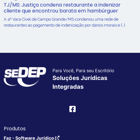
TJ/MS: Justiça condena restaurante a indenizar
cliente que encontrou barata em hambúrguer
A 4ª Vara Cível de Campo Grande/MS condenou uma rede de
restaurantes ao pagamento de indenização por danos morais e […]
Para Você, Para seu Escritório
Soluções Jurídicas
Integradas
Produtos
Faz - Software Jurídico