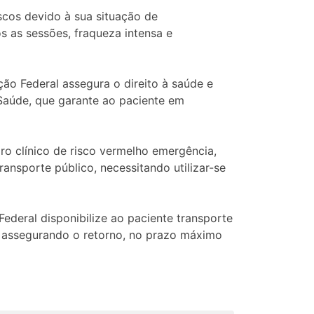
iscos devido à sua situação de
s as sessões, fraqueza intensa e
ção Federal assegura o direito à saúde e
a Saúde, que garante ao paciente em
ro clínico de risco vermelho emergência,
ansporte público, necessitando utilizar-se
ederal disponibilize ao paciente transporte
s, assegurando o retorno, no prazo máximo