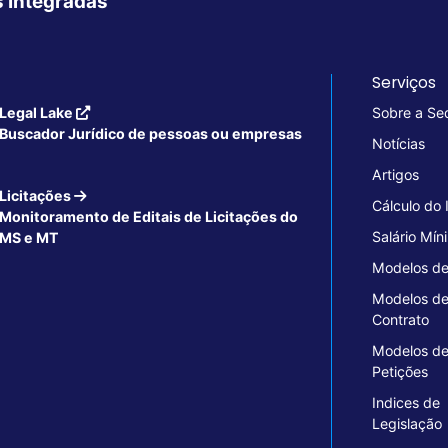
s Integradas
Serviços
Legal Lake
Sobre a Se
Buscador Jurídico de pessoas ou empresas
Notícias
Artigos
Licitações
Cálculo do
Monitoramento de Editais de Licitações do
Salário Mín
MS e MT
Modelos de
Modelos d
Contrato
Modelos d
Petições
Indices de
Legislação