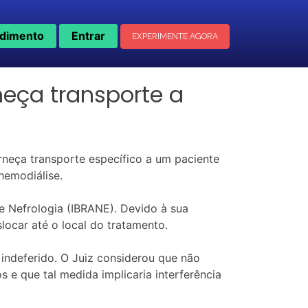
dimento
Entrar
EXPERIMENTE AGORA
rneça transporte a
neça transporte específico a um paciente
hemodiálise.
de Nefrologia (IBRANE). Devido à sua
locar até o local do tratamento.
i indeferido. O Juiz considerou que não
s e que tal medida implicaria interferência