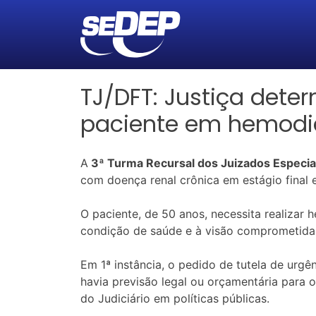
TJ/DFT: Justiça deter
paciente em hemodiá
A
3ª Turma Recursal dos Juizados Especiais
com doença renal crônica em estágio final 
O paciente, de 50 anos, necessita realizar 
condição de saúde e à visão comprometida, 
Em 1ª instância, o pedido de tutela de urgê
havia previsão legal ou orçamentária para o
do Judiciário em políticas públicas.