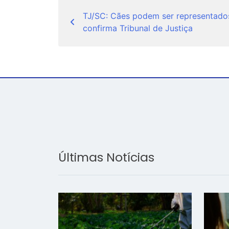
Navegação
TJ/SC: Cães podem ser representados
de
confirma Tribunal de Justiça
Post
Últimas Notícias