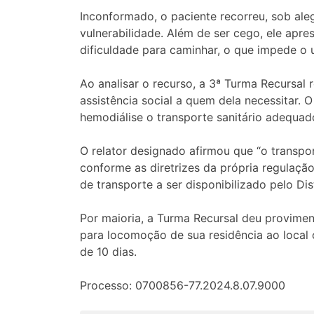
Inconformado, o paciente recorreu, sob aleg
vulnerabilidade. Além de ser cego, ele apre
dificuldade para caminhar, o que impede o 
Ao analisar o recurso, a 3ª Turma Recursal 
assistência social a quem dela necessitar. 
hemodiálise o transporte sanitário adequad
O relator designado afirmou que “o transpor
conforme as diretrizes da própria regulação
de transporte a ser disponibilizado pelo Dist
Por maioria, a Turma Recursal deu provimen
para locomoção de sua residência ao local 
de 10 dias.
Processo: 0700856-77.2024.8.07.9000