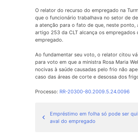
O relator do recurso do empregado na Turm
que o funcionário trabalhava no setor de 
a atenção para o fato de que, neste ponto,
artigo 253 da CLT alcança os empregados 
empregado.
Ao fundamentar seu voto, o relator citou v
para voto em que a ministra Rosa Maria We
nocivas à saúde causadas pelo frio não ape
caso das áreas de corte e desossa dos frigo
Processo:
RR-20300-80.2009.5.24.0096
Navegação
Empréstimo em folha só pode ser qui
de
aval do empregado
Post