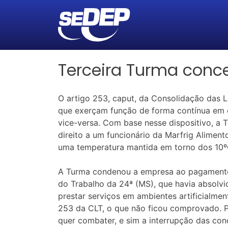
Terceira Turma conce
O artigo 253, caput, da Consolidação das L
que exerçam função de forma contínua em 
vice-versa. Com base nesse dispositivo, a T
direito a um funcionário da Marfrig Alimento
uma temperatura mantida em torno dos 10º
A Turma condenou a empresa ao pagamento d
do Trabalho da 24ª (MS), que havia absolvi
prestar serviços em ambientes artificialmen
253 da CLT, o que não ficou comprovado. Pa
quer combater, e sim a interrupção das cond