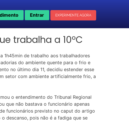
dimento
Entrar
EXPERIMENTE AGORA
ue trabalha a 10ºC
da 1h45min de trabalho aos trabalhadores
dorias do ambiente quente para o frio e
nto no último dia 11, decidiu estender esse
m setor com ambiente artificialmente frio, a
rmou o entendimento do Tribunal Regional
rou que não bastava o funcionário apenas
 de funcionários previsto no caput do artigo
 o descanso, pois não é a fadiga que se