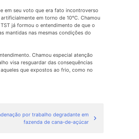
e em seu voto que era fato incontroverso
 artificialmente em torno de 10°C. Chamou
 o TST já formou o entendimento de que o
ras mantidas nas mesmas condições do
 entendimento. Chamou especial atenção
alho visa resguardar das consequências
 aqueles que expostos ao frio, como no
ndenação por trabalho degradante em
fazenda de cana-de-açúcar