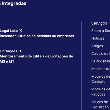
s Integradas
Serviços
Legal Lake
Sobre a Se
Buscador Jurídico de pessoas ou empresas
Notícias
Artigos
Licitações
Cálculo do
Monitoramento de Editais de Licitações do
Salário Mín
MS e MT
Modelos de
Modelos d
Contrato
Modelos d
Petições
Indices de
Legislação