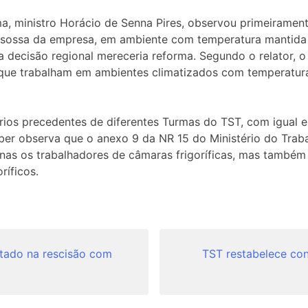
a, ministro Horácio de Senna Pires, observou primeirament
desossa da empresa, em ambiente com temperatura mantida
 a decisão regional mereceria reforma. Segundo o relator,
que trabalham em ambientes climatizados com temperatu
ários precedentes de diferentes Turmas do TST, com igual
ber observa que o anexo 9 da NR 15 do Ministério do Trab
nas os trabalhadores de câmaras frigoríficas, mas também
ríficos.
tado na rescisão com
TST restabelece co