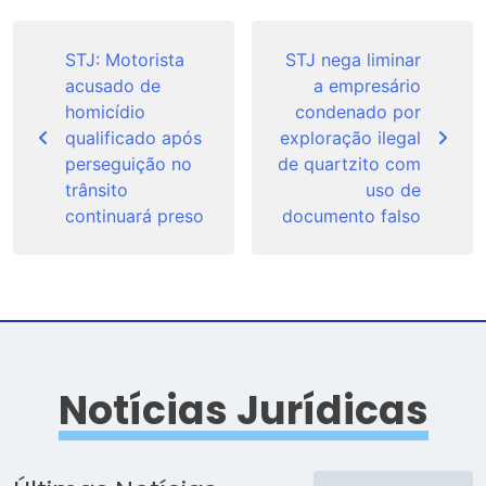
Navegação
de
STJ: Motorista
STJ nega liminar
acusado de
a empresário
Post
homicídio
condenado por
qualificado após
exploração ilegal
perseguição no
de quartzito com
trânsito
uso de
continuará preso
documento falso
Notícias Jurídicas