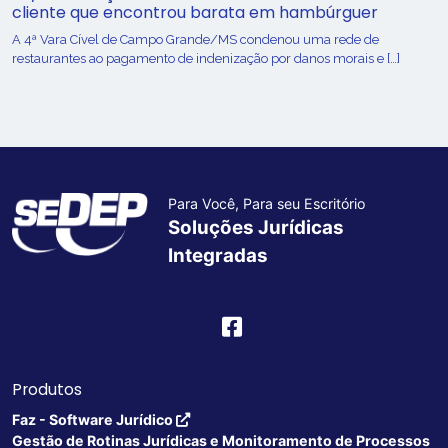
cliente que encontrou barata em hambúrguer
A 4ª Vara Cível de Campo Grande/MS condenou uma rede de
restaurantes ao pagamento de indenização por danos morais e […]
Para Você, Para seu Escritório
Soluções Jurídicas
Integradas
Produtos
Faz - Software Jurídico
Gestão de Rotinas Jurídicas e Monitoramento de Processos