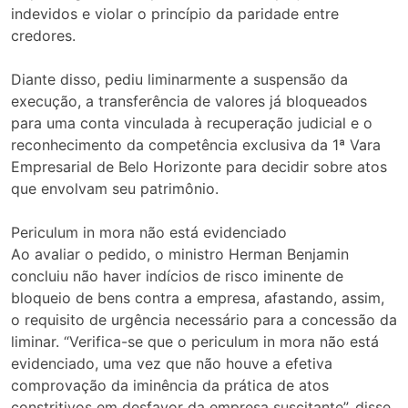
indevidos e violar o princípio da paridade entre
credores.
Diante disso, pediu liminarmente a suspensão da
execução, a transferência de valores já bloqueados
para uma conta vinculada à recuperação judicial e o
reconhecimento da competência exclusiva da 1ª Vara
Empresarial de Belo Horizonte para decidir sobre atos
que envolvam seu patrimônio.
Periculum in mora não está evidenciado
Ao avaliar o pedido, o ministro Herman Benjamin
concluiu não haver indícios de risco iminente de
bloqueio de bens contra a empresa, afastando, assim,
o requisito de urgência necessário para a concessão da
liminar. “Verifica-se que o periculum in mora não está
evidenciado, uma vez que não houve a efetiva
comprovação da iminência da prática de atos
constritivos em desfavor da empresa suscitante”, disse.