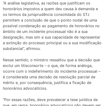
“A análise legislativa, as razões que justificam os
honorários impostos a quem deu causa à demanda e
os termos da jurisprudência consolidada do STJ
permitem a conclusão de que o ponto nodal de uma
possível condenação ao pagamento de honorários no
âmbito de um incidente processual não é a sua
designação, mas sim a sua capacidade de representar
a extinção do processo principal ou a sua modificação
substancial”, afirmou.
Nesse sentido, o ministro ressaltou que a decisão que
exclui um litisconsorte – o que, de forma análoga,
ocorre com o indeferimento do incidente processual –
é considerada uma decisão de resolução parcial de
mérito e, por consequência, justifica a fixação de
honorários advocatícios.
“Por essas razões, deve prevalecer a tese jurídica de
que, em regra, honorários advocatícios não devem ser