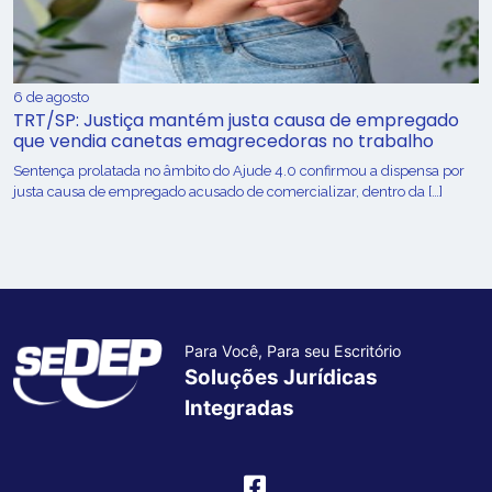
6 de agosto
TRT/SP: Justiça mantém justa causa de empregado
que vendia canetas emagrecedoras no trabalho
Sentença prolatada no âmbito do Ajude 4.0 confirmou a dispensa por
justa causa de empregado acusado de comercializar, dentro da […]
Para Você, Para seu Escritório
Soluções Jurídicas
Integradas