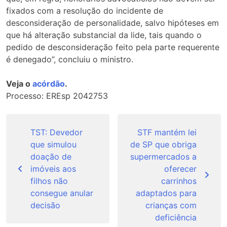
fixados com a resolução do incidente de
desconsideração de personalidade, salvo hipóteses em
que há alteração substancial da lide, tais quando o
pedido de desconsideração feito pela parte requerente
é denegado”, concluiu o ministro.
Veja o
acórdão
.
Processo: EREsp 2042753
Navegação
de
TST: Devedor
STF mantém lei
que simulou
de SP que obriga
Post
doação de
supermercados a
imóveis aos
oferecer
filhos não
carrinhos
consegue anular
adaptados para
decisão
crianças com
deficiência