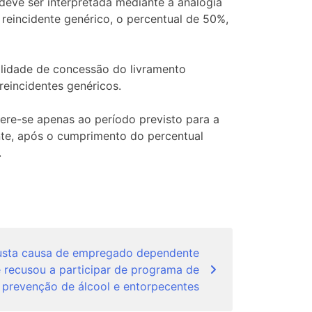
deve ser interpretada mediante a analogia
reincidente genérico, o percentual de 50%,
ilidade de concessão do livramento
eincidentes genéricos.
fere-se apenas ao período previsto para a
nte, após o cumprimento do percentual
.
justa causa de empregado dependente
 recusou a participar de programa de
prevenção de álcool e entorpecentes