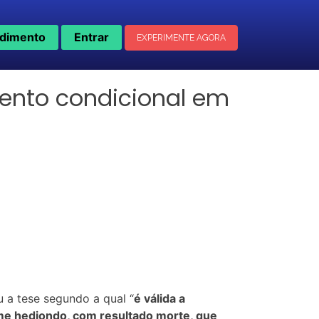
dimento
Entrar
EXPERIMENTE AGORA
mento condicional em
u a tese segundo a qual “
é válida a
ime hediondo, com resultado morte, que