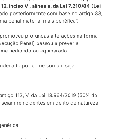
, inciso VI, alínea a, da Lei 7.210/84 (Lei
ado posteriormente com base no artigo 83,
ma penal material mais benéfica”.
e promoveu profundas alterações na forma
Execução Penal) passou a prever a
rime hediondo ou equiparado.
condenado por crime comum seja
artigo 112, V, da Lei 13.964/2019 (50% da
sejam reincidentes em delito de natureza
genérica