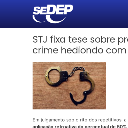
STJ fixa tese sobre 
crime hediondo com 
Em julgamento sob o rito dos repetitivos, 
aplicação retroativa do percentual de 50%