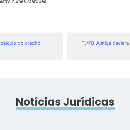
nistro Nunes Marques.
 cálculo do crédito
TJ/PB Justiça declara
Notícias Jurídicas