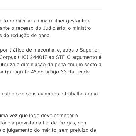
rto domiciliar a uma mulher gestante e
te o recesso do Judiciário, o ministro
es de redução de pena.
 por tráfico de maconha, e, após o Superior
s Corpus (HC) 244017 ao STF. O argumento é
autoriza a diminuição da pena em um sexto a
 (parágrafo 4º do artigo 33 da Lei de
e estão sob seus cuidados e trabalha como
, uma vez que logo deve começar a
tância prevista na Lei de Drogas, com
é o julgamento do mérito, sem prejuízo de