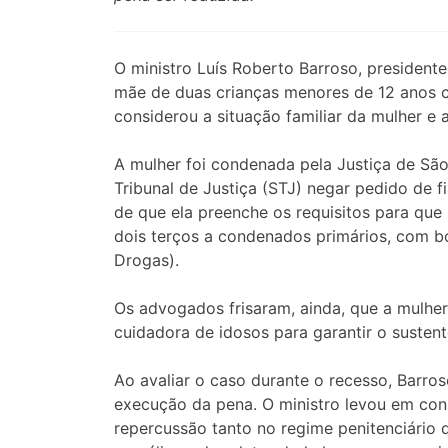
O ministro Luís Roberto Barroso, president
mãe de duas crianças menores de 12 anos co
considerou a situação familiar da mulher e
A mulher foi condenada pela Justiça de São 
Tribunal de Justiça (STJ) negar pedido de
de que ela preenche os requisitos para que
dois terços a condenados primários, com b
Drogas).
Os advogados frisaram, ainda, que a mulhe
cuidadora de idosos para garantir o sustent
Ao avaliar o caso durante o recesso, Barro
execução da pena. O ministro levou em cons
repercussão tanto no regime penitenciário q