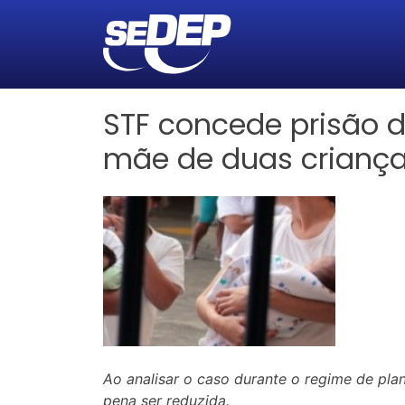
STF concede prisão d
mãe de duas crianç
Ao analisar o caso durante o regime de plan
pena ser reduzida.