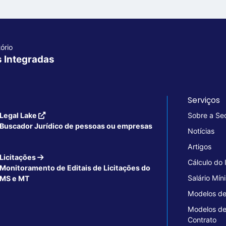
ório
s Integradas
Serviços
Legal Lake
Sobre a Se
Buscador Jurídico de pessoas ou empresas
Notícias
Artigos
Licitações
Cálculo do
Monitoramento de Editais de Licitações do
Salário Mín
MS e MT
Modelos de
Modelos d
Contrato