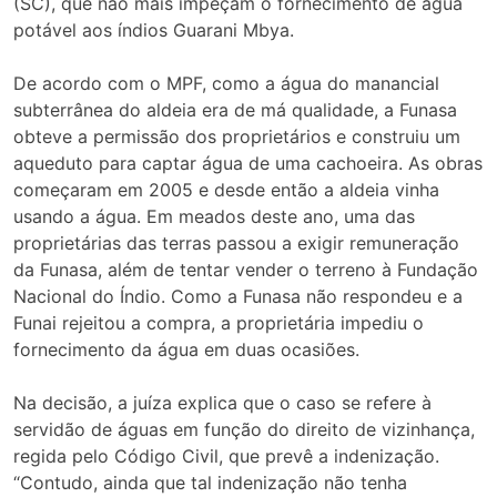
(SC), que não mais impeçam o fornecimento de água
potável aos índios Guarani Mbya.
De acordo com o MPF, como a água do manancial
subterrânea do aldeia era de má qualidade, a Funasa
obteve a permissão dos proprietários e construiu um
aqueduto para captar água de uma cachoeira. As obras
começaram em 2005 e desde então a aldeia vinha
usando a água. Em meados deste ano, uma das
proprietárias das terras passou a exigir remuneração
da Funasa, além de tentar vender o terreno à Fundação
Nacional do Índio. Como a Funasa não respondeu e a
Funai rejeitou a compra, a proprietária impediu o
fornecimento da água em duas ocasiões.
Na decisão, a juíza explica que o caso se refere à
servidão de águas em função do direito de vizinhança,
regida pelo Código Civil, que prevê a indenização.
“Contudo, ainda que tal indenização não tenha