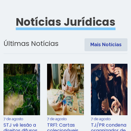
Notícias Jurídicas
Últimas Notícias
Mais Notícias
7 de agosto
7 de agosto
7 de agosto
STJ vê lesão a
TRF1: Cartas
TJ/PR condena
direitos difusos
colecionáveis
organizador de