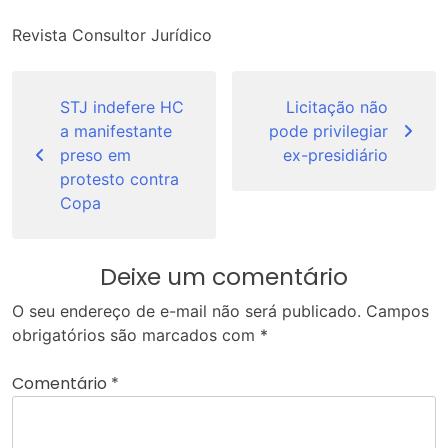
Revista Consultor Jurídico
Navegação
de
STJ indefere HC
Licitação não
a manifestante
pode privilegiar
Post
preso em
ex-presidiário
protesto contra
Copa
Deixe um comentário
O seu endereço de e-mail não será publicado.
Campos
obrigatórios são marcados com
*
Comentário
*