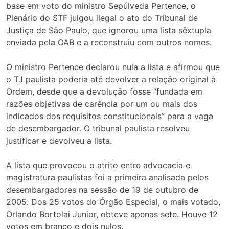
base em voto do ministro Sepúlveda Pertence, o
Plenário do STF julgou ilegal o ato do Tribunal de
Justiça de São Paulo, que ignorou uma lista sêxtupla
enviada pela OAB e a reconstruiu com outros nomes.
O ministro Pertence declarou nula a lista e afirmou que
o TJ paulista poderia até devolver a relação original à
Ordem, desde que a devolução fosse “fundada em
razões objetivas de carência por um ou mais dos
indicados dos requisitos constitucionais” para a vaga
de desembargador. O tribunal paulista resolveu
justificar e devolveu a lista.
A lista que provocou o atrito entre advocacia e
magistratura paulistas foi a primeira analisada pelos
desembargadores na sessão de 19 de outubro de
2005. Dos 25 votos do Órgão Especial, o mais votado,
Orlando Bortolai Junior, obteve apenas sete. Houve 12
votos em branco e dois nulos.