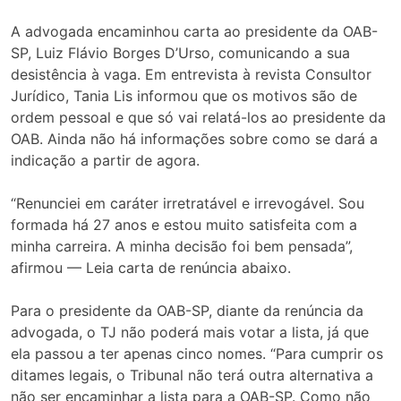
A advogada encaminhou carta ao presidente da OAB-
SP, Luiz Flávio Borges D’Urso, comunicando a sua
desistência à vaga. Em entrevista à revista Consultor
Jurídico, Tania Lis informou que os motivos são de
ordem pessoal e que só vai relatá-los ao presidente da
OAB. Ainda não há informações sobre como se dará a
indicação a partir de agora.
“Renunciei em caráter irretratável e irrevogável. Sou
formada há 27 anos e estou muito satisfeita com a
minha carreira. A minha decisão foi bem pensada”,
afirmou — Leia carta de renúncia abaixo.
Para o presidente da OAB-SP, diante da renúncia da
advogada, o TJ não poderá mais votar a lista, já que
ela passou a ter apenas cinco nomes. “Para cumprir os
ditames legais, o Tribunal não terá outra alternativa a
não ser encaminhar a lista para a OAB-SP. Como não