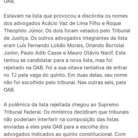
OAB.
Estavam na lista que provocou a discórdia os nomes
dos advogados Acácio Vaz de Lima Filho e Roque
Theophilo Júnior. Os dois foram vetados pelo Tribunal
de Justiça. Os outros advogados integrantes da lista
eram Luís Fernando Lobão Morais, Orlando Bortolai
Junior, Paulo Adib Casse e Mauro Otávio Nacif. Este
tentou se candidatar para a nova lista, mas foi
rejeitado na OAB. Foi a sua oitava tentativa de entrar
no TJ pela vaga do quinto. Em duas delas, seu nome
não foi escolhido pelo tribunal. Nas outras seis, pela
OAB.
A polêmica da lista rejeitada chegou ao Supremo
Tribunal Federal. Os ministros decidiram que tribunais
não poderiam interferir na composição das listas
enviadas a eles pela OAB para a escolha dos
advogados indicados ao quinto constitucional. Com