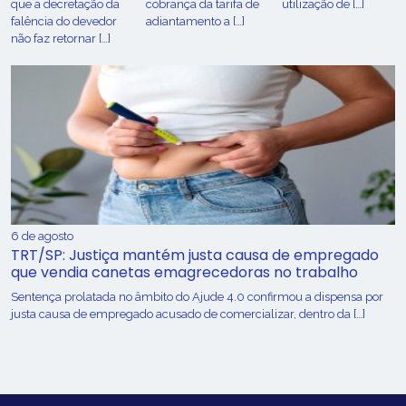
que a decretação da
cobrança da tarifa de
utilização de […]
falência do devedor
adiantamento a […]
não faz retornar […]
6 de agosto
TRT/SP: Justiça mantém justa causa de empregado
que vendia canetas emagrecedoras no trabalho
Sentença prolatada no âmbito do Ajude 4.0 confirmou a dispensa por
justa causa de empregado acusado de comercializar, dentro da […]