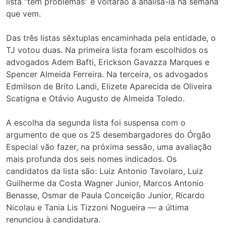
lista “tem problemas” e voltarão a analisá-la na semana
que vem.
Das três listas sêxtuplas encaminhada pela entidade, o
TJ votou duas. Na primeira lista foram escolhidos os
advogados Adem Bafti, Erickson Gavazza Marques e
Spencer Almeida Ferreira. Na terceira, os advogados
Edmilson de Brito Landi, Elizete Aparecida de Oliveira
Scatigna e Otávio Augusto de Almeida Toledo.
A escolha da segunda lista foi suspensa com o
argumento de que os 25 desembargadores do Órgão
Especial vão fazer, na próxima sessão, uma avaliação
mais profunda dos seis nomes indicados. Os
candidatos da lista são: Luiz Antonio Tavolaro, Luiz
Guilherme da Costa Wagner Junior, Marcos Antonio
Benasse, Osmar de Paula Conceição Junior, Ricardo
Nicolau e Tania Lis Tizzoni Nogueira — a última
renunciou à candidatura.