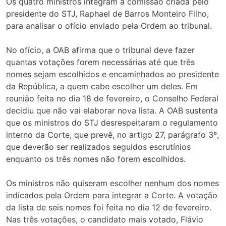
Os quatro ministros integram a comissão criada pelo
presidente do STJ, Raphael de Barros Monteiro Filho,
para analisar o ofício enviado pela Ordem ao tribunal.
No ofício, a OAB afirma que o tribunal deve fazer
quantas votações forem necessárias até que três
nomes sejam escolhidos e encaminhados ao presidente
da República, a quem cabe escolher um deles. Em
reunião feita no dia 18 de fevereiro, o Conselho Federal
decidiu que não vai elaborar nova lista. A OAB sustenta
que os ministros do STJ desrespeitaram o regulamento
interno da Corte, que prevê, no artigo 27, parágrafo 3º,
que deverão ser realizados seguidos escrutínios
enquanto os três nomes não forem escolhidos.
Os ministros não quiseram escolher nenhum dos nomes
indicados pela Ordem para integrar a Corte. A votação
da lista de seis nomes foi feita no dia 12 de fevereiro.
Nas três votações, o candidato mais votado, Flávio