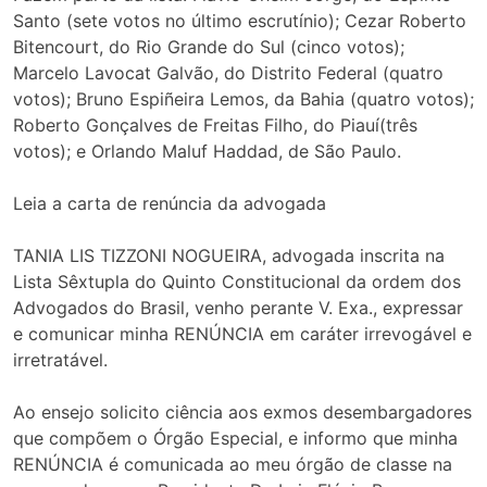
Santo (sete votos no último escrutínio); Cezar Roberto
Bitencourt, do Rio Grande do Sul (cinco votos);
Marcelo Lavocat Galvão, do Distrito Federal (quatro
votos); Bruno Espiñeira Lemos, da Bahia (quatro votos);
Roberto Gonçalves de Freitas Filho, do Piauí(três
votos); e Orlando Maluf Haddad, de São Paulo.
Leia a carta de renúncia da advogada
TANIA LIS TIZZONI NOGUEIRA, advogada inscrita na
Lista Sêxtupla do Quinto Constitucional da ordem dos
Advogados do Brasil, venho perante V. Exa., expressar
e comunicar minha RENÚNCIA em caráter irrevogável e
irretratável.
Ao ensejo solicito ciência aos exmos desembargadores
que compõem o Órgão Especial, e informo que minha
RENÚNCIA é comunicada ao meu órgão de classe na