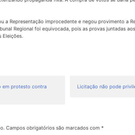
ulgou a Representação improcedente e negou provimento a 
bunal Regional foi equivocada, pois as provas juntadas ao
 Eleições.
o em protesto contra
Licitação não pode privil
o.
Campos obrigatórios são marcados com
*