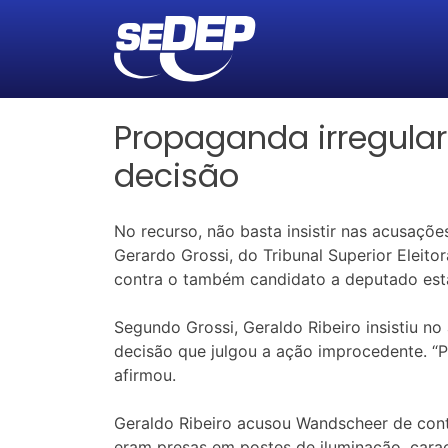
Propaganda irregular
decisão
No recurso, não basta insistir nas acusaçõ
Gerardo Grossi, do Tribunal Superior Eleit
contra o também candidato a deputado esta
Segundo Grossi, Geraldo Ribeiro insistiu 
decisão que julgou a ação improcedente. “P
afirmou.
Geraldo Ribeiro acusou Wandscheer de contra
eram presas em postes de iluminação, cara