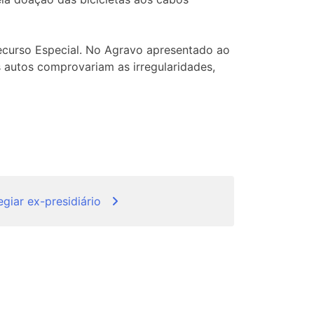
Recurso Especial. No Agravo apresentado ao
s autos comprovariam as irregularidades,
egiar ex-presidiário