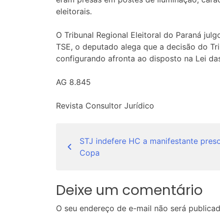
eleitorais.
O Tribunal Regional Eleitoral do Paraná j
TSE, o deputado alega que a decisão do Tri
configurando afronta ao disposto na Lei das
AG 8.845
Revista Consultor Jurídico
Navegação
STJ indefere HC a manifestante pres
de
Copa
Post
Deixe um comentário
O seu endereço de e-mail não será publicad