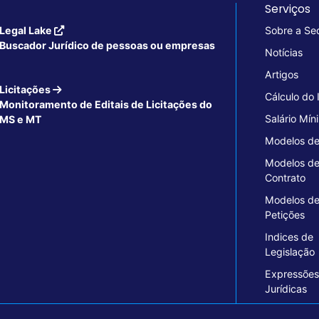
Serviços
Legal Lake
Sobre a Se
Buscador Jurídico de pessoas ou empresas
Notícias
Artigos
Licitações
Cálculo do
Monitoramento de Editais de Licitações do
Salário Mín
MS e MT
Modelos de
Modelos d
Contrato
Modelos d
Petições
Indices de
Legislação
Expressões
Jurídicas