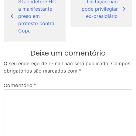
de
STJ indefere HC
Licitação não
a manifestante
pode privilegiar
Post
preso em
ex-presidiário
protesto contra
Copa
Deixe um comentário
O seu endereço de e-mail não será publicado.
Campos
obrigatórios são marcados com
*
Comentário
*