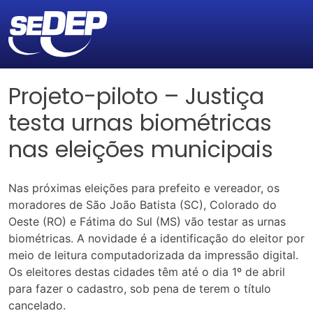
Projeto-piloto – Justiça
testa urnas biométricas
nas eleições municipais
Nas próximas eleições para prefeito e vereador, os
moradores de São João Batista (SC), Colorado do
Oeste (RO) e Fátima do Sul (MS) vão testar as urnas
biométricas. A novidade é a identificação do eleitor por
meio de leitura computadorizada da impressão digital.
Os eleitores destas cidades têm até o dia 1º de abril
para fazer o cadastro, sob pena de terem o título
cancelado.