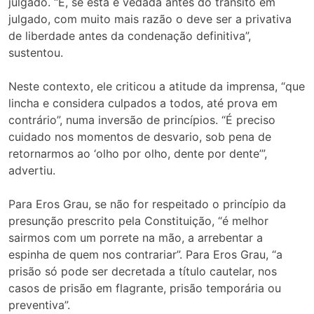
julgado. “E, se esta é vedada antes do trânsito em
julgado, com muito mais razão o deve ser a privativa
de liberdade antes da condenação definitiva”,
sustentou.
Neste contexto, ele criticou a atitude da imprensa, “que
lincha e considera culpados a todos, até prova em
contrário”, numa inversão de princípios. “É preciso
cuidado nos momentos de desvario, sob pena de
retornarmos ao ‘olho por olho, dente por dente’”,
advertiu.
Para Eros Grau, se não for respeitado o princípio da
presunção prescrito pela Constituição, “é melhor
sairmos com um porrete na mão, a arrebentar a
espinha de quem nos contrariar”. Para Eros Grau, “a
prisão só pode ser decretada a título cautelar, nos
casos de prisão em flagrante, prisão temporária ou
preventiva”.