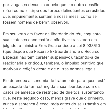
por vingança denuncia aquela que em outra ocasião
referi como ‘estirpe dos torpes delinqüentes enrustidos
que, impunemente, sentam à nossa mesa, como se
fossem homens de bem’”, observou.
Em seu voto em favor da liberdade do réu, enquanto
sua sentença condenatória não tiver transitado em
julgado, o ministro Eros Grau criticou a Lei 8.038/90
(que dispõe que Recurso Extraordinário e o Recurso
Especial não têm caráter suspensivo), taxando-a de
reacionária e criticou, também, o impulso punitivo que
motivou a edição desta e de outras normas legais.
Ele defendeu a isonomia de tratamento para quem está
ameaçado de ter restringida a sua liberdade com os
casos de ameaça de restrição de direitos, sustentando
que, neste segundo caso, menos grave que o primeiro,
nunca a sentença é executada antes do seu trânsito em