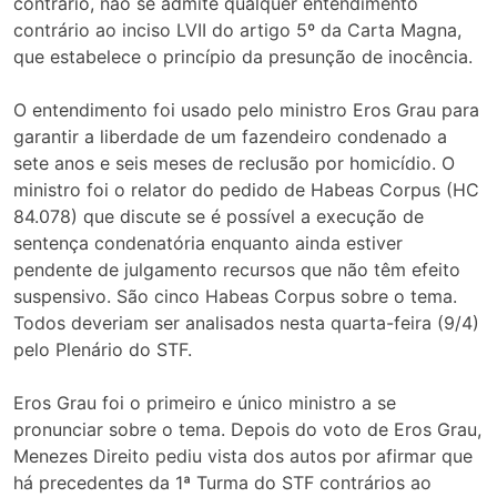
contrário, não se admite qualquer entendimento
contrário ao inciso LVII do artigo 5º da Carta Magna,
que estabelece o princípio da presunção de inocência.
O entendimento foi usado pelo ministro Eros Grau para
garantir a liberdade de um fazendeiro condenado a
sete anos e seis meses de reclusão por homicídio. O
ministro foi o relator do pedido de Habeas Corpus (HC
84.078) que discute se é possível a execução de
sentença condenatória enquanto ainda estiver
pendente de julgamento recursos que não têm efeito
suspensivo. São cinco Habeas Corpus sobre o tema.
Todos deveriam ser analisados nesta quarta-feira (9/4)
pelo Plenário do STF.
Eros Grau foi o primeiro e único ministro a se
pronunciar sobre o tema. Depois do voto de Eros Grau,
Menezes Direito pediu vista dos autos por afirmar que
há precedentes da 1ª Turma do STF contrários ao