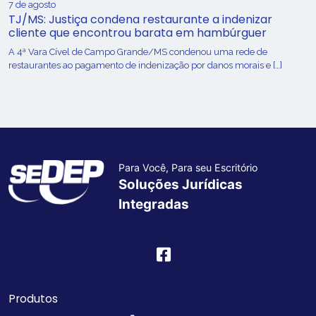
7 de agosto
TJ/MS: Justiça condena restaurante a indenizar
cliente que encontrou barata em hambúrguer
A 4ª Vara Cível de Campo Grande/MS condenou uma rede de
restaurantes ao pagamento de indenização por danos morais e […]
Para Você, Para seu Escritório
Soluções Jurídicas
Integradas
Produtos