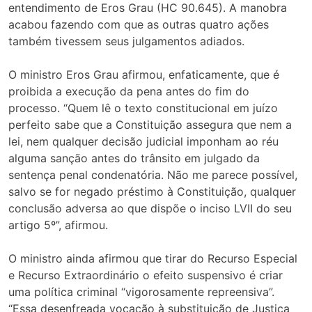
entendimento de Eros Grau (HC 90.645). A manobra
acabou fazendo com que as outras quatro ações
também tivessem seus julgamentos adiados.
O ministro Eros Grau afirmou, enfaticamente, que é
proibida a execução da pena antes do fim do
processo. “Quem lê o texto constitucional em juízo
perfeito sabe que a Constituição assegura que nem a
lei, nem qualquer decisão judicial imponham ao réu
alguma sanção antes do trânsito em julgado da
sentença penal condenatória. Não me parece possível,
salvo se for negado préstimo à Constituição, qualquer
conclusão adversa ao que dispõe o inciso LVII do seu
artigo 5º”, afirmou.
O ministro ainda afirmou que tirar do Recurso Especial
e Recurso Extraordinário o efeito suspensivo é criar
uma política criminal “vigorosamente repreensiva”.
“Essa desenfreada vocação à substituição de Justiça