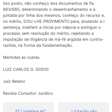
Isto posto, não conheço dos documentos de fls.
663/685, determinando o desentranhamento e a
juntada por linha dos mesmos, conheço do recurso e,
no mérito, DOU-LHE PROVIMENTO para, anulando a r.
sentença, indeferir a inicial por inépcia e extinguir o
processo sem resolução do mérito, rejeitando a
imputação de litigância de má-fé argüida em contra-
razões, na forma da fundamentação.
Mantidas as custas.
LUIZ CARLOS G. GODOI
Juiz Relator
Revista Consultor Jurídico
Navegação
STJ indefere HC
Licitação não