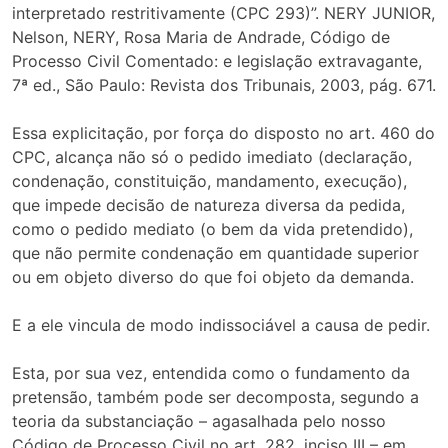
interpretado restritivamente (CPC 293)”. NERY JUNIOR,
Nelson, NERY, Rosa Maria de Andrade, Código de
Processo Civil Comentado: e legislação extravagante,
7ª ed., São Paulo: Revista dos Tribunais, 2003, pág. 671.
Essa explicitação, por força do disposto no art. 460 do
CPC, alcança não só o pedido imediato (declaração,
condenação, constituição, mandamento, execução),
que impede decisão de natureza diversa da pedida,
como o pedido mediato (o bem da vida pretendido),
que não permite condenação em quantidade superior
ou em objeto diverso do que foi objeto da demanda.
E a ele vincula de modo indissociável a causa de pedir.
Esta, por sua vez, entendida como o fundamento da
pretensão, também pode ser decomposta, segundo a
teoria da substanciação – agasalhada pelo nosso
Código de Processo Civil no art. 282, inciso III – em