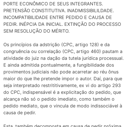
PORTE ECONÔMICO DE SEUS INTEGRANTES.
PRETENSÃO CONSTITUTIVA. INADMISSIBILILDADE.
INCOMPATIBILIDADE ENTRE PEDIDO E CAUSA DE
PEDIR. INÉPCIA DA INICIAL. EXTINÇÃO DO PROCESSO
SEM RESOLUÇÃO DO MÉRITO.
Os princípios da adstrição (CPC, artigo 128) e da
congruência ou correlação (CPC, artigo 460) pautam a
atividade do juiz na dação da tutela jurídica processual.
E ainda admitida pontualmente, a fungibilidade dos
provimentos judiciais não pode acarretar ao réu ônus
maior do que lhe pretende impor o autor. Daí, para que
seja interpretado restrititivamente, ex vi do artigo 293
do CPC, indispensável é a explicitação do pedido, que
alcança não só o pedido imediato, como também o
pedido mediato, que o vincula de modo indissociável à
causa de pedir.
Esta, também decomposta em causa de pedir próxima