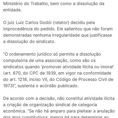
Ministério do Trabalho, bem como a dissolução da
entidade.
O juiz Luiz Carlos Godói (relator) decidiu pela
improcedência do pedido. Ele salientou que não foram
demonstradas nenhuma irregularidade que justificasse
a dissolução do sindicato.
“O ordenamento jurídico só permite a dissolução
compulsória de uma associação, como são os
sindicatos quando ‘promover atividade ilícita ou imoral’
(art. 670, do CPC de 1939, em vigor na conformidade
do art. 1218, inciso VII, do Código de Processo Civil de
1973)”, sustenta o acórdão publicado.
De acordo com a decisão, não constitui atividade ilícita
a criação de organização sindical de categoria
econômica. “Se não há amparo para pleitear a anulação
dos atos constitutivos, menos há para determinar ao