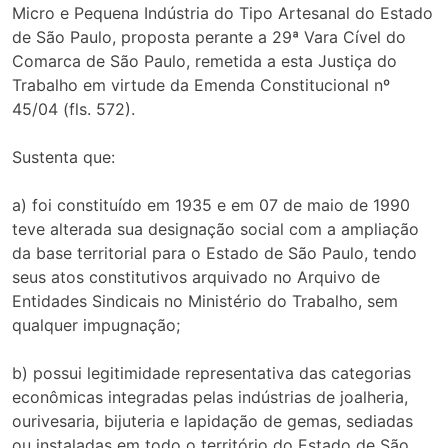
Micro e Pequena Indústria do Tipo Artesanal do Estado
de São Paulo, proposta perante a 29ª Vara Cível do
Comarca de São Paulo, remetida a esta Justiça do
Trabalho em virtude da Emenda Constitucional nº
45/04 (fls. 572).
Sustenta que:
a) foi constituído em 1935 e em 07 de maio de 1990
teve alterada sua designação social com a ampliação
da base territorial para o Estado de São Paulo, tendo
seus atos constitutivos arquivado no Arquivo de
Entidades Sindicais no Ministério do Trabalho, sem
qualquer impugnação;
b) possui legitimidade representativa das categorias
econômicas integradas pelas indústrias de joalheria,
ourivesaria, bijuteria e lapidação de gemas, sediadas
ou instaladas em todo o território do Estado de São