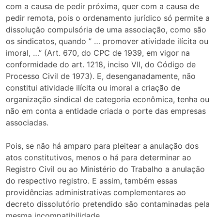
com a causa de pedir próxima, quer com a causa de
pedir remota, pois o ordenamento jurídico só permite a
dissolução compulsória de uma associação, como são
os sindicatos, quando ” … promover atividade ilícita ou
imoral, …” (Art. 670, do CPC de 1939, em vigor na
conformidade do art. 1218, inciso VII, do Código de
Processo Civil de 1973). E, desenganadamente, não
constitui atividade ilícita ou imoral a criação de
organização sindical de categoria econômica, tenha ou
não em conta a entidade criada o porte das empresas
associadas.
Pois, se não há amparo para pleitear a anulação dos
atos constitutivos, menos o há para determinar ao
Registro Civil ou ao Ministério do Trabalho a anulação
do respectivo registro. E assim, também essas
providências administrativas complementares ao
decreto dissolutório pretendido são contaminadas pela
mesma incompatibilidade.