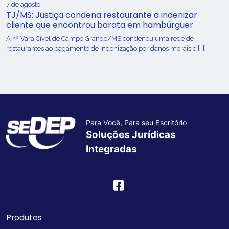
7 de agosto
TJ/MS: Justiça condena restaurante a indenizar
cliente que encontrou barata em hambúrguer
A 4ª Vara Cível de Campo Grande/MS condenou uma rede de
restaurantes ao pagamento de indenização por danos morais e […]
Para Você, Para seu Escritório
Soluções Jurídicas
Integradas
Produtos