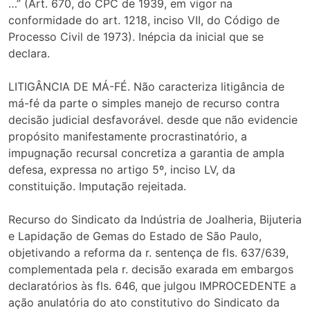
…” (Art. 670, do CPC de 1939, em vigor na
conformidade do art. 1218, inciso VII, do Código de
Processo Civil de 1973). Inépcia da inicial que se
declara.
LITIGÂNCIA DE MÁ-FÉ. Não caracteriza litigância de
má-fé da parte o simples manejo de recurso contra
decisão judicial desfavorável. desde que não evidencie
propósito manifestamente procrastinatório, a
impugnação recursal concretiza a garantia de ampla
defesa, expressa no artigo 5º, inciso LV, da
constituição. Imputação rejeitada.
Recurso do Sindicato da Indústria de Joalheria, Bijuteria
e Lapidação de Gemas do Estado de São Paulo,
objetivando a reforma da r. sentença de fls. 637/639,
complementada pela r. decisão exarada em embargos
declaratórios às fls. 646, que julgou IMPROCEDENTE a
ação anulatória do ato constitutivo do Sindicato da