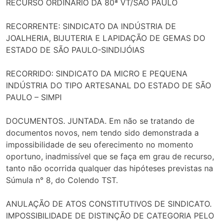
RECURSO ORDINÁRIO DA 80ª VT/SÃO PAULO
RECORRENTE: SINDICATO DA INDÚSTRIA DE
JOALHERIA, BIJUTERIA E LAPIDAÇÃO DE GEMAS DO
ESTADO DE SÃO PAULO-SINDIJÓIAS
RECORRIDO: SINDICATO DA MICRO E PEQUENA
INDÚSTRIA DO TIPO ARTESANAL DO ESTADO DE SÃO
PAULO – SIMPI
DOCUMENTOS. JUNTADA. Em não se tratando de
documentos novos, nem tendo sido demonstrada a
impossibilidade de seu oferecimento no momento
oportuno, inadmissível que se faça em grau de recurso,
tanto não ocorrida qualquer das hipóteses previstas na
Súmula n° 8, do Colendo TST.
ANULAÇÃO DE ATOS CONSTITUTIVOS DE SINDICATO.
IMPOSSIBILIDADE DE DISTINÇÃO DE CATEGORIA PELO