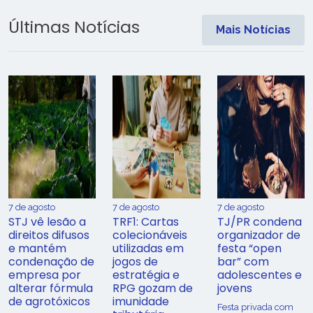
Últimas Notícias
Mais Notícias
7 de agosto
7 de agosto
7 de agosto
STJ vê lesão a
TRF1: Cartas
TJ/PR condena
direitos difusos
colecionáveis
organizador de
e mantém
utilizadas em
festa “open
condenação de
jogos de
bar” com
empresa por
estratégia e
adolescentes e
alterar fórmula
RPG gozam de
jovens
de agrotóxicos
imunidade
Festa privada com