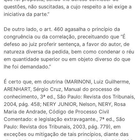
questões, não suscitadas, a cujo respeito a lei exige a
iniciativa da parte.”
De outro lado, o art. 460 agasalha o princípio da
congruência ou da correlação, preceituando que “É
defeso ao juiz proferir sentença, a favor do autor, de
natureza diversa da pedida, bem como condenar o réu
em quantidade superior ou em objeto diverso do que
lhe foi demandado.”
É certo que, em doutrina (MARINONI, Luiz Guilherme,
ARENHART, Sérgio Cruz, Manual do processo de
conhecimento, 3ª ed., São Paulo: Revista dos Tribunais,
2004, pág. 458; NERY JUNIOR, Nelson, NERY, Rosa
Maria de Andrade, Código de Processo Civil
Comentado: e legislação extravagante., 7ª ed., São
Paulo: Revista dos Tribunais, 2003, pág. 779), em
exceções ou mitigação de tais princípios, diante das