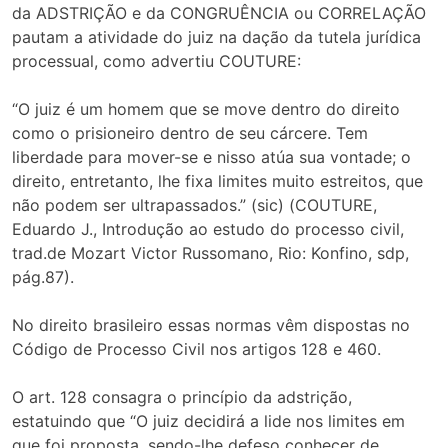
da ADSTRIÇÃO e da CONGRUÊNCIA ou CORRELAÇÃO
pautam a atividade do juiz na dação da tutela jurídica
processual, como advertiu COUTURE:
“O juiz é um homem que se move dentro do direito
como o prisioneiro dentro de seu cárcere. Tem
liberdade para mover-se e nisso atúa sua vontade; o
direito, entretanto, lhe fixa limites muito estreitos, que
não podem ser ultrapassados.” (sic) (COUTURE,
Eduardo J., Introdução ao estudo do processo civil,
trad.de Mozart Victor Russomano, Rio: Konfino, sdp,
pág.87).
No direito brasileiro essas normas vêm dispostas no
Código de Processo Civil nos artigos 128 e 460.
O art. 128 consagra o princípio da adstrição,
estatuindo que “O juiz decidirá a lide nos limites em
que foi proposta, sendo-lhe defeso conhecer de