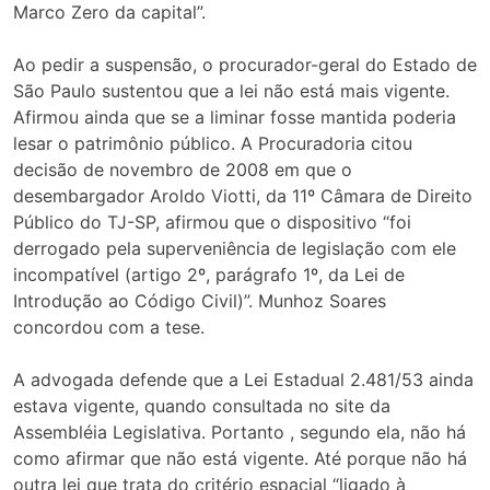
Marco Zero da capital”.
Ao pedir a suspensão, o procurador-geral do Estado de
São Paulo sustentou que a lei não está mais vigente.
Afirmou ainda que se a liminar fosse mantida poderia
lesar o patrimônio público. A Procuradoria citou
decisão de novembro de 2008 em que o
desembargador Aroldo Viotti, da 11º Câmara de Direito
Público do TJ-SP, afirmou que o dispositivo “foi
derrogado pela superveniência de legislação com ele
incompatível (artigo 2º, parágrafo 1º, da Lei de
Introdução ao Código Civil)”. Munhoz Soares
concordou com a tese.
A advogada defende que a Lei Estadual 2.481/53 ainda
estava vigente, quando consultada no site da
Assembléia Legislativa. Portanto , segundo ela, não há
como afirmar que não está vigente. Até porque não há
outra lei que trata do critério espacial “ligado à