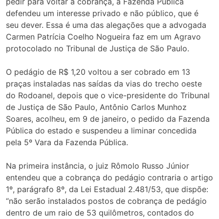
pedir para voltar a cobrança, a Fazenda Pública
defendeu um interesse privado e não público, que é
seu dever. Essa é uma das alegações que a advogada
Carmen Patrícia Coelho Nogueira faz em um Agravo
protocolado no Tribunal de Justiça de São Paulo.
O pedágio de R$ 1,20 voltou a ser cobrado em 13
praças instaladas nas saídas da vias do trecho oeste
do Rodoanel, depois que o vice-presidente do Tribunal
de Justiça de São Paulo, Antônio Carlos Munhoz
Soares, acolheu, em 9 de janeiro, o pedido da Fazenda
Pública do estado e suspendeu a liminar concedida
pela 5º Vara da Fazenda Pública.
Na primeira instância, o juiz Rômolo Russo Júnior
entendeu que a cobrança do pedágio contraria o artigo
1º, parágrafo 8º, da Lei Estadual 2.481/53, que dispõe:
“não serão instalados postos de cobrança de pedágio
dentro de um raio de 53 quilômetros, contados do