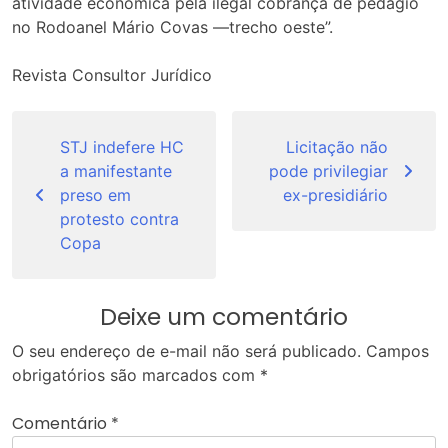
atividade econômica pela ilegal cobrança de pedágio
no Rodoanel Mário Covas —trecho oeste”.
Revista Consultor Jurídico
Navegação
de
STJ indefere HC
Licitação não
a manifestante
pode privilegiar
Post
preso em
ex-presidiário
protesto contra
Copa
Deixe um comentário
O seu endereço de e-mail não será publicado.
Campos
obrigatórios são marcados com
*
Comentário
*