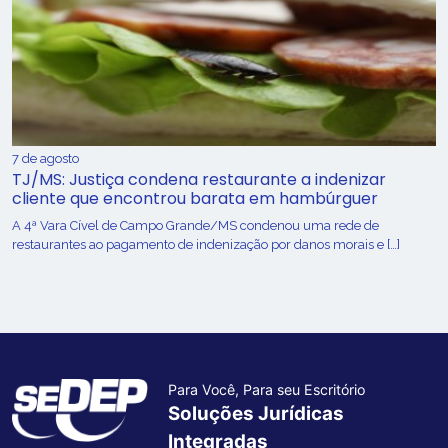
7 de agosto
TJ/MS: Justiça condena restaurante a indenizar
cliente que encontrou barata em hambúrguer
A 4ª Vara Cível de Campo Grande/MS condenou uma rede de
restaurantes ao pagamento de indenização por danos morais e […]
Para Você, Para seu Escritório
Soluções Jurídicas
Integradas