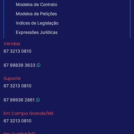
Modelos de Contrato
Modelos de Petições
Indices de Legislação
Expressões Jurídicas
Vendas
67 3213 0810
67 99839 3633
Suporte
67 3213 0810
67 99936 2861
Em Campo Grande/MS
67 3213 0810
Em Cuiabá/MT