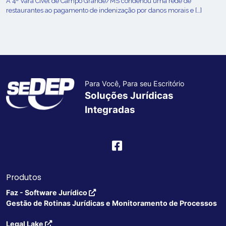
A 4ª Vara Cível de Campo Grande/MS condenou uma rede de
restaurantes ao pagamento de indenização por danos morais e […]
Para Você, Para seu Escritório
Soluções Jurídicas
Integradas
Produtos
Faz - Software Jurídico
Gestão de Rotinas Jurídicas e Monitoramento de Processos
Legal Lake