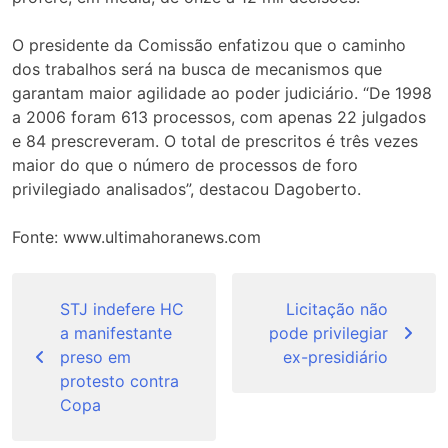
O presidente da Comissão enfatizou que o caminho
dos trabalhos será na busca de mecanismos que
garantam maior agilidade ao poder judiciário. “De 1998
a 2006 foram 613 processos, com apenas 22 julgados
e 84 prescreveram. O total de prescritos é três vezes
maior do que o número de processos de foro
privilegiado analisados”, destacou Dagoberto.
Fonte: www.ultimahoranews.com
Navegação
de
STJ indefere HC
Licitação não
a manifestante
pode privilegiar
Post
preso em
ex-presidiário
protesto contra
Copa