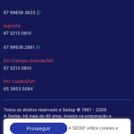
67 99839 3633
Suporte
67 3213 0810
67 99936 2861
Em Campo Grande/MS
67 3213 0810
Em Cuiabá/MT
65 3653 5084
Todos os direitos reservado a Sedep © 1981 - 2009
A Sedep, há mais de 40 anos, investe na preparação e
treinamento de funcionários e na aquisição de tecnologia de
A SEDEP utiliza cookies e
Prosseguir
ponta para a ampliação de seu portfólio de serviços voltados