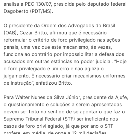
analisa a PEC 130/07, presidida pelo deputado federal
Dagoberto (PDT/MS).
O presidente da Ordem dos Advogados do Brasil
(OAB), Cezar Britto, afirmou que é necessário
reformular o critério de foro privilegiado nas ações
penais, uma vez que este mecanismo, às vezes,
funciona ao contrário por impossibilitar a defesa dos
acusados em outras estâncias no poder judicial. “Hoje
o foro privilegiado é um erro e não agiliza o
julgamento. É necessário criar mecanismos uniformes
de instrução”, enfatizou Britto.
Para Walter Nunes da Silva Júnior, presidente da Ajufe,
o questionamento e soluções a serem apresentadas
devem ser feito no sentido de se apontar o que faz o
Supremo Tribunal Federal (STF) ser ineficiente nos
casos de foro privilegiado, já que por ano o STF
profere, em média, de onze a 12 mil decisões.