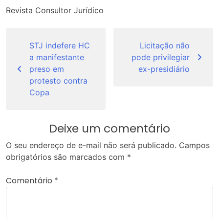
Revista Consultor Jurídico
Navegação
de
STJ indefere HC
Licitação não
a manifestante
pode privilegiar
Post
preso em
ex-presidiário
protesto contra
Copa
Deixe um comentário
O seu endereço de e-mail não será publicado.
Campos
obrigatórios são marcados com
*
Comentário
*