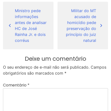
Navegação
de
Ministro pede
Militar do MT
informações
acusado de
Post
antes de analisar
homicídio pede
HC de José
preservação do
Rainha Jr. e dois
princípio do juiz
corréus
natural
Deixe um comentário
O seu endereço de e-mail não será publicado.
Campos
obrigatórios são marcados com
*
Comentário
*