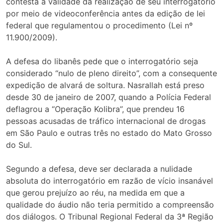
contesta a validade da realização de seu interrogatório
por meio de videoconferência antes da edição de lei
federal que regulamentou o procedimento (Lei nº
11.900/2009).
A defesa do libanês pede que o interrogatório seja
considerado “nulo de pleno direito”, com a consequente
expedição de alvará de soltura. Nasrallah está preso
desde 30 de janeiro de 2007, quando a Polícia Federal
deflagrou a “Operação Kolibra”, que prendeu 16
pessoas acusadas de tráfico internacional de drogas
em São Paulo e outras três no estado do Mato Grosso
do Sul.
Segundo a defesa, deve ser declarada a nulidade
absoluta do interrogatório em razão de vício insanável
que gerou prejuízo ao réu, na medida em que a
qualidade do áudio não teria permitido a compreensão
dos diálogos. O Tribunal Regional Federal da 3ª Região