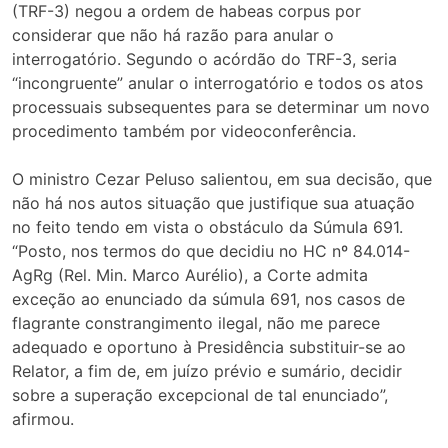
(TRF-3) negou a ordem de habeas corpus por
considerar que não há razão para anular o
interrogatório. Segundo o acórdão do TRF-3, seria
“incongruente” anular o interrogatório e todos os atos
processuais subsequentes para se determinar um novo
procedimento também por videoconferência.
O ministro Cezar Peluso salientou, em sua decisão, que
não há nos autos situação que justifique sua atuação
no feito tendo em vista o obstáculo da Súmula 691.
“Posto, nos termos do que decidiu no HC nº 84.014-
AgRg (Rel. Min. Marco Aurélio), a Corte admita
exceção ao enunciado da súmula 691, nos casos de
flagrante constrangimento ilegal, não me parece
adequado e oportuno à Presidência substituir-se ao
Relator, a fim de, em juízo prévio e sumário, decidir
sobre a superação excepcional de tal enunciado”,
afirmou.