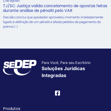
5 de agosto
TJ/SC: Justiça valida cancelamento de apostas feitas
durante análise de pênalti pelo VAR
Decisão conclui que apostador aproveitou momento imediatamente
ligado à definição de um pênalti e afasta pedidos de pagamento do
prêmio […]
Para Você, Para seu Escritório
Soluções Jurídicas
Integradas
Produtos