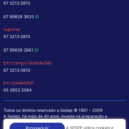
67 3213 0810
67 99839 3633
Suporte
67 3213 0810
67 99936 2861
Em Campo Grande/MS
67 3213 0810
Em Cuiabá/MT
65 3653 5084
Todos os direitos reservado a Sedep © 1981 - 2009
A Sedep, há mais de 40 anos, investe na preparação e
treinamento de funcionários e na aquisição de tecnologia de
A SEDEP utiliza cookies e
Prosseguir
ponta para a ampliação de seu portfólio de serviços voltados