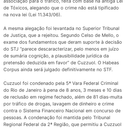
associação para o tráfico, feita com base na antiga Lei
de Tóxicos, alegando que o crime não está tipificado
na nova lei (Lei 11.343/06).
A mesma alegação foi levantada no Superior Tribunal
de Justiça, que a rejeitou. Segundo Celso de Mello, o
exame dos fundamentos que deram suporte à decisão
do STJ “parece descaracterizar, pelo menos em juízo
de sumária cognição, a plausibilidade jurídica da
pretensão deduzida em favor” de Cuzzuol. O Habeas
Corpus ainda será julgado definitivamente no STF.
Cuzzuol foi condenado pela 5ª Vara Federal Criminal
do Rio de Janeiro à pena de 8 anos, 3 meses e 10 dias
de reclusão em regime fechado, além de 81 dias-multa
por tráfico de drogas, lavagem de dinheiro e crime
contra o Sistema Financeiro Nacional em concurso de
pessoas. A condenação foi mantida pelo Tribunal
Regional Federal da 2ª Região, que permitiu a Cuzzuol