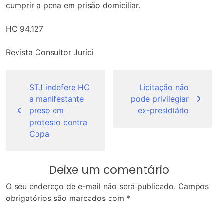
cumprir a pena em prisão domiciliar.
HC 94.127
Revista Consultor Jurídi
Navegação
de
STJ indefere HC
Licitação não
a manifestante
pode privilegiar
Post
preso em
ex-presidiário
protesto contra
Copa
Deixe um comentário
O seu endereço de e-mail não será publicado.
Campos
obrigatórios são marcados com
*