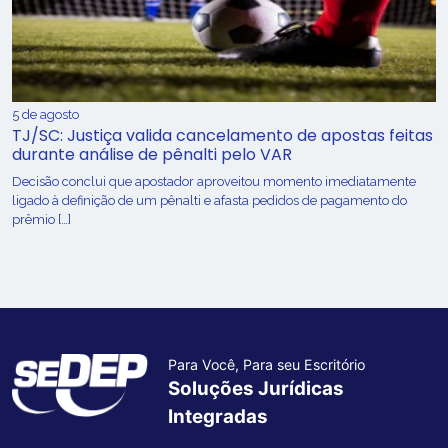
5 de agosto
TJ/SC: Justiça valida cancelamento de apostas feitas
durante análise de pênalti pelo VAR
Decisão conclui que apostador aproveitou momento imediatamente
ligado à definição de um pênalti e afasta pedidos de pagamento do
prêmio […]
Para Você, Para seu Escritório
Soluções Jurídicas
Integradas