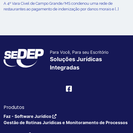
A 4ª Vara Cível de Campo Grande/MS condenou uma rede de
restaurantes ao pagamento de indenização por danos morais e […]
Para Você, Para seu Escritório
Soluções Jurídicas
Integradas
Produtos
Faz - Software Jurídico
Gestão de Rotinas Jurídicas e Monitoramento de Processos