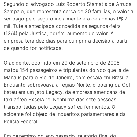
Segundo o advogado Luiz Roberto Stamatis de Arruda
Sampaio, que representa cerca de 30 famílias, o valor a
ser pago pelo seguro incialmente era de apenas R$ 7
mil. Tutela antecipada concedida na segunda-feira
(13/4) pela Justiça, porém, aumentou o valor. A
empresa terá dez dias para cumprir a decisão a partir
de quando for notificada.
O acidente, ocorrido em 29 de setembro de 2006,
matou 154 passageiros e tripulantes do voo que ia de
Manaus para o Rio de Janeiro, com escala em Brasília.
Enquanto sobrevoava a região Norte, o boeing da Gol
bateu em um jato Legacy, da empresa americana de
taxi aéreo ExcelAire. Nenhuma das sete pessoas
transportadas pelo Legacy sofreu ferimentos. O
acidente foi objeto de inquéritos parlamentares e da
Polícia Federal.
Em dezembro do ano passado, relatório final do