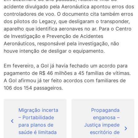
acidente divulgado pela Aeronáutica apontou erros dos
controladores de voo. O documento cita também erros
dos pilotos do Legacy, que desligaram o transponder,
aparelho que identifica aeronaves no ar. Para o Centro
de Investigação e Prevenção de Acidentes
Aeronáuticos, responsável pela investigação, não
houve intenção de desligar o equipamento.
Em fevereiro, a Gol já havia fechado um acordo para
pagamento de R$ 46 milhões a 45 famílias de vítimas.
A Gol afirmou já ter feito acordos com familiares de
106 dos 154 passageiros.
Navegação
de
Migração incerta
Propaganda
– Portabilidade
enganosa –
Post
para planos de
Justiça impede
saúde é limitada
escritório de