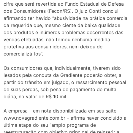
cifra que será revertida ao Fundo Estadual de Defesa
dos Consumidores (Fecon/RS). O juiz Conti conclui
afirmando ter havido “abusividade na prática comercial
da requerida que, mesmo ciente da baixa qualidade
dos produtos e inúmeros problemas decorrentes das
vendas efetuadas, não tomou nenhuma medida
protetiva aos consumidores, nem deixou de
comercializá-los”.
Os consumidores que, individualmente, tiverem sido
lesados pela conduta da Gradiente poderão obter, a
partir do trânsito em julgado, o ressarcimento pessoal
de suas perdas, sob pena de pagamento de multa
diária, no valor de R$ 10 mil.
A empresa – em nota disponibilizada em seu saite –
www.novagradiente.com.br – afirma haver concluído a
última etapa do seu “amplo programa de
reestruturação com objetivo principal de reinserir a