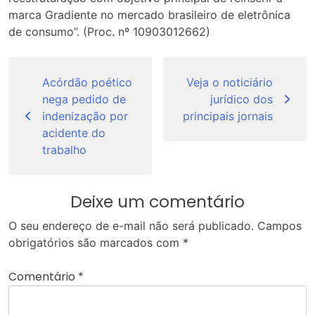
marca Gradiente no mercado brasileiro de eletrônica
de consumo”. (Proc. nº 10903012662)
Navegação
de
Acórdão poético
Veja o noticiário
nega pedido de
jurídico dos
Post
indenização por
principais jornais
acidente do
trabalho
Deixe um comentário
O seu endereço de e-mail não será publicado.
Campos
obrigatórios são marcados com
*
Comentário
*