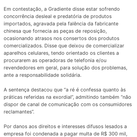
Em contestação, a Gradiente disse estar sofrendo
concorrência desleal e predatória de produtos
importados, agravada pela falência da fabricante
chinesa que fornecia as peças de reposição,
ocasionando atrasos nos consertos dos produtos
comercializados. Disse que deixou de comercializar
aparelhos celulares, tendo orientado os clientes a
procurarem as operadoras de telefonia e/ou
revendedores em geral, para solução dos problemas,
ante a responsabilidade solidária.
A sentença destacou que “a ré é confessa quanto às
práticas referidas na exordial”, admitindo também “não
dispor de canal de comunicação com os consumidores
reclamantes”.
Por danos aos direitos e interesses difusos lesados a
empresa foi condenada a pagar multa de R$ 300 mil,