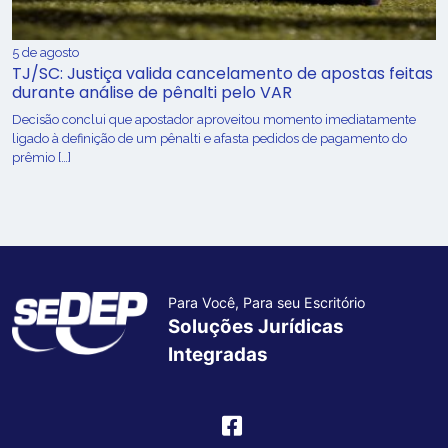
5 de agosto
TJ/SC: Justiça valida cancelamento de apostas feitas
durante análise de pênalti pelo VAR
Decisão conclui que apostador aproveitou momento imediatamente
ligado à definição de um pênalti e afasta pedidos de pagamento do
prêmio […]
Para Você, Para seu Escritório
Soluções Jurídicas
Integradas