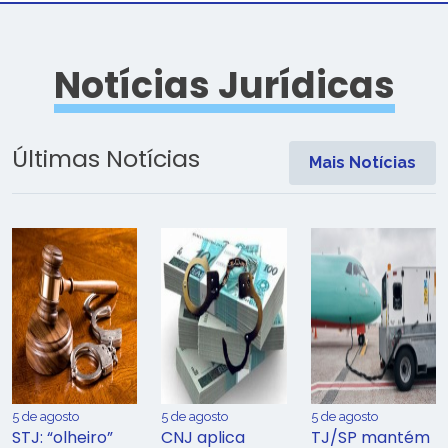
Notícias Jurídicas
Últimas Notícias
Mais Notícias
5 de agosto
5 de agosto
5 de agosto
STJ: “olheiro”
CNJ aplica
TJ/SP mantém