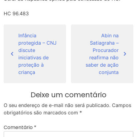
HC 96.483
Navegação
de
Infância
Abin na
protegida – CNJ
Satiagraha –
Post
discute
Procurador
iniciativas de
reafirma não
proteção à
saber de ação
criança
conjunta
Deixe um comentário
O seu endereço de e-mail não será publicado.
Campos
obrigatórios são marcados com
*
Comentário
*