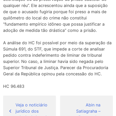
qualquer réu”. Ele acrescentou ainda que a suposição
de que o acusado fugiria porque foi preso a mais de
quilômetro do local do crime não constitui
“fundamento empírico idôneo que possa justificar a
adoção de medida tão drástica” como a prisão.
A análise do HC foi possível por meio da superação da
Súmula 691, do STF, que impede a corte de analisar
pedido contra indeferimento de liminar de tribunal
superior. No caso, a liminar havia sido negada pelo
Superior Tribunal de Justiça. Parecer da Procuradoria
Geral da República opinou pela concessão do HC.
HC 96.483
Navegação
de
Veja o noticiário
Abin na
jurídico dos
Satiagraha –
Post