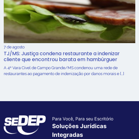
7 de agosto
TJ/MS: Justiça condena restaurante a indenizar
cliente que encontrou barata em hambúrguer
A 4ª Vara Cível de Campo Grande/MS condenou uma rede de
restaurantes ao pagamento de indenização por danos morais e […]
Para Você, Para seu Escritório
Soluções Jurídicas
Integradas