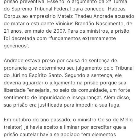
prisão preventiva. Esse foi o argumento da 2ª Turma
do Supremo Tribunal Federal para conceder Habeas
Corpus ao empresário Matelz Thadeu Andrade acusado
de matar o estudante Vinícius Brandão Nascimento, de
21 anos, em maio de 2007. Para os ministros, a prisão
foi decretada com “fundamentos extremamente
genéricos”.
Andrade estava preso por causa de sentença de
pronúncia que determinou seu julgamento pelo Tribunal
do Júri no Espírito Santo. Segundo a sentença, ele
deveria aguardar o julgamento na prisão porque sua
liberdade “ensejaria, no seio da comunidade, um forte
sentimento de impunidade e insegurança”. Além disso,
sua prisão era justificada para impedir a sua fuga.
Em outubro do ano passado, o ministro Celso de Mello
(relator) já havia aceito a liminar por acreditar que a
prisão cautelar havia se apoiado “em elementos