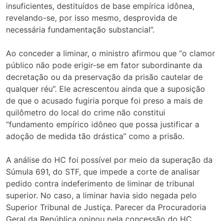
insuficientes, destituídos de base empírica idônea,
revelando-se, por isso mesmo, desprovida de
necessária fundamentação substancial”.
Ao conceder a liminar, o ministro afirmou que “o clamor
público não pode erigir-se em fator subordinante da
decretação ou da preservação da prisão cautelar de
qualquer réu”. Ele acrescentou ainda que a suposição
de que o acusado fugiria porque foi preso a mais de
quilômetro do local do crime não constitui
“fundamento empírico idôneo que possa justificar a
adoção de medida tão drástica” como a prisão.
A análise do HC foi possível por meio da superação da
Súmula 691, do STF, que impede a corte de analisar
pedido contra indeferimento de liminar de tribunal
superior. No caso, a liminar havia sido negada pelo
Superior Tribunal de Justiça. Parecer da Procuradoria
Geral da República opinou pela concessão do HC.