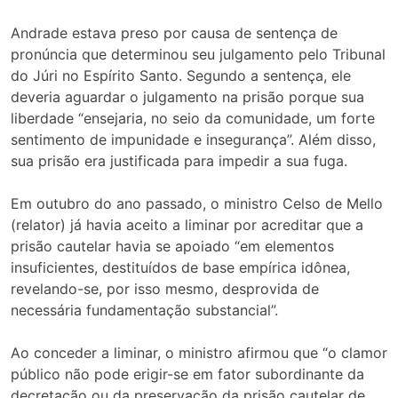
Andrade estava preso por causa de sentença de
pronúncia que determinou seu julgamento pelo Tribunal
do Júri no Espírito Santo. Segundo a sentença, ele
deveria aguardar o julgamento na prisão porque sua
liberdade “ensejaria, no seio da comunidade, um forte
sentimento de impunidade e insegurança”. Além disso,
sua prisão era justificada para impedir a sua fuga.
Em outubro do ano passado, o ministro Celso de Mello
(relator) já havia aceito a liminar por acreditar que a
prisão cautelar havia se apoiado “em elementos
insuficientes, destituídos de base empírica idônea,
revelando-se, por isso mesmo, desprovida de
necessária fundamentação substancial”.
Ao conceder a liminar, o ministro afirmou que “o clamor
público não pode erigir-se em fator subordinante da
decretação ou da preservação da prisão cautelar de