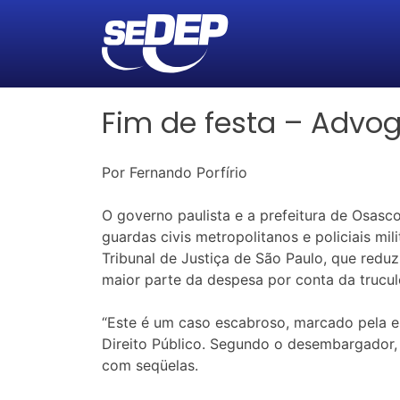
Fim de festa – Advog
Por Fernando Porfírio
O governo paulista e a prefeitura de Osas
guardas civis metropolitanos e policiais mi
Tribunal de Justiça de São Paulo, que redu
maior parte da despesa por conta da trucul
“Este é um caso escabroso, marcado pela e
Direito Público. Segundo o desembargador,
com seqüelas.