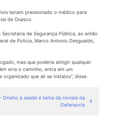
civis teriam pressionado o médico para
cial de Osasco.
à Secretaria de Segurança Pública, ao então
eral de Polícia, Marco Antonio Desgualdo,
ogado, mas que poderia atingir qualquer
uém erra o caminho, entra em um
rganizado que ali se instalou”, disse.
– Direito à saúde é tema da revista da
Defensoria