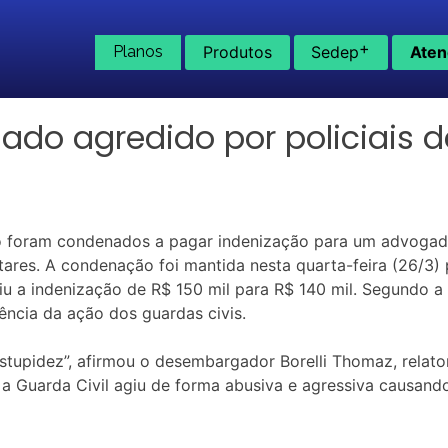
+
Planos
Produtos
Sedep
Aten
ado agredido por policiais d
co foram condenados a pagar indenização para um advogad
litares. A condenação foi mantida nesta quarta-feira (26/3)
ziu a indenização de R$ 150 mil para R$ 140 mil. Segundo a
ência da ação dos guardas civis.
stupidez”, afirmou o desembargador Borelli Thomaz, relat
 a Guarda Civil agiu de forma abusiva e agressiva causan