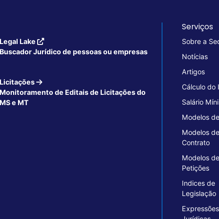
Serviços
Legal Lake
Sobre a Se
Buscador Jurídico de pessoas ou empresas
Notícias
Artigos
Licitações
Cálculo do
Monitoramento de Editais de Licitações do
Salário Mín
MS e MT
Modelos de
Modelos d
Contrato
Modelos d
Petições
Indices de
Legislação
Expressões
Jurídicas