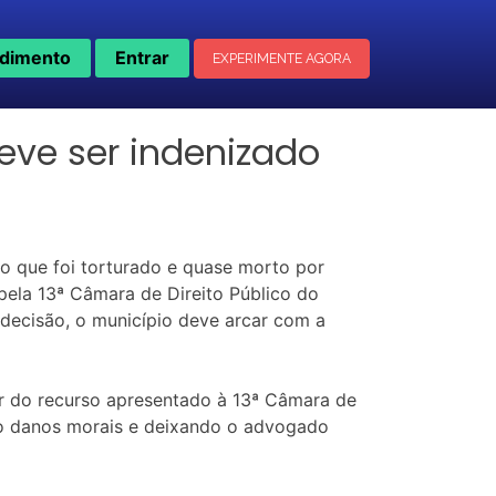
dimento
Entrar
EXPERIMENTE AGORA
eve ser indenizado
o que foi torturado e quase morto por
 pela 13ª Câmara de Direito Público do
 decisão, o município deve arcar com a
or do recurso apresentado à 13ª Câmara de
do danos morais e deixando o advogado