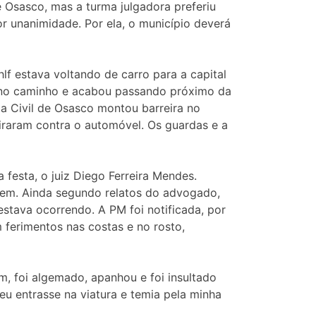
e Osasco, mas a turma julgadora preferiu
por unanimidade. Por ela, o município deverá
 estava voltando de carro para a capital
eu no caminho e acabou passando próximo da
da Civil de Osasco montou barreira no
atiraram contra o automóvel. Os guardas e a
festa, o juiz Diego Ferreira Mendes.
gem. Ainda segundo relatos do advogado,
 estava ocorrendo. A PM foi notificada, por
ferimentos nas costas e no rosto,
, foi algemado, apanhou e foi insultado
eu entrasse na viatura e temia pela minha