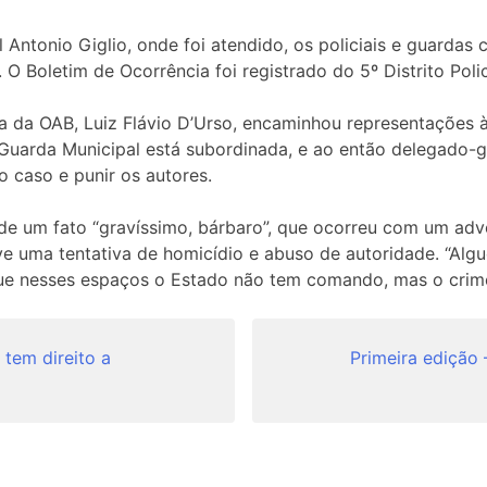
Antonio Giglio, onde foi atendido, os policiais e guardas 
. O Boletim de Ocorrência foi registrado do 5º Distrito Poli
ta da OAB, Luiz Flávio D’Urso, encaminhou representações 
 Guarda Municipal está subordinada, e ao então delegado-g
o caso e punir os autores.
de um fato “gravíssimo, bárbaro”, que ocorreu com um adv
ve uma tentativa de homicídio e abuso de autoridade. “Alg
ue nesses espaços o Estado não tem comando, mas o crime o
 tem direito a
Primeira edição 