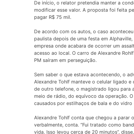
De início, o relator pretendia manter a con
modificar esse valor. A proposta foi feita 
pagar R$ 75 mil.
De acordo com os autos, o caso aconteceu
paulista depois de uma festa em Alphavill
empresa onde acabara de ocorrer um assalto
acesso ao local. O carro de Alexandre Rohlf
PM saíram em perseguição.
Sem saber o que estava acontecendo, o advo
Alexandre Tohlf manteve o celular ligado 
de outro telefone, o magistrado ligou para 
meio de rádio, do equívoco da operação. O
causados por estilhaços de bala e do vidro 
Alexandre Tohlf conta que chegou a parar o
verbalmente, conta. “Fui tratado como band
vida. Isso levou cerca de 20 minutos”, disse.