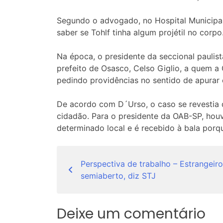
Segundo o advogado, no Hospital Municipal 
saber se Tohlf tinha algum projétil no corpo
Na época, o presidente da seccional paulis
prefeito de Osasco, Celso Giglio, a quem a
pedindo providências no sentido de apurar 
De acordo com D´Urso, o caso se revestia 
cidadão. Para o presidente da OAB-SP, hou
determinado local e é recebido à bala porq
Navegação
Perspectiva de trabalho – Estrangeiro
de
semiaberto, diz STJ
Post
Deixe um comentário