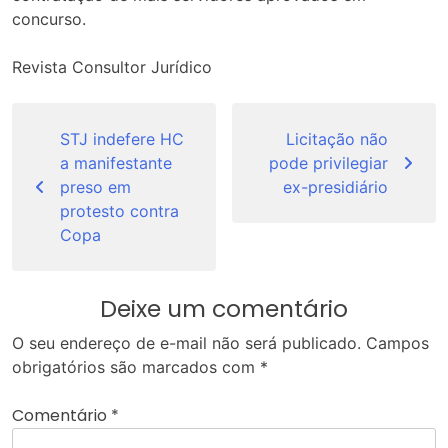
concurso.
Revista Consultor Jurídico
Navegação
de
STJ indefere HC
Licitação não
a manifestante
pode privilegiar
Post
preso em
ex-presidiário
protesto contra
Copa
Deixe um comentário
O seu endereço de e-mail não será publicado.
Campos
obrigatórios são marcados com
*
Comentário
*