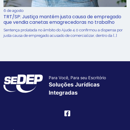
6 de agosto
TRT/SP: Justiça mantém justa causa de empregado
que vendia canetas emagrecedoras no trabalho
Sentença prolatada no âmbito do Ajude 4.0 confirmou a dispensa por
justa causa de empregado acusado de comercializar, dentro da […]
Para Você, Para seu Escritório
Soluções Jurídicas
Integradas