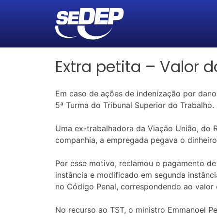
Extra petita – Valor 
Em caso de ações de indenização por danos 
5ª Turma do Tribunal Superior do Trabalho.
Uma ex-trabalhadora da Viação União, do R
companhia, a empregada pegava o dinheiro 
Por esse motivo, reclamou o pagamento de 
instância e modificado em segunda instânci
no Código Penal, correspondendo ao valor 
No recurso ao TST, o ministro Emmanoel Pere