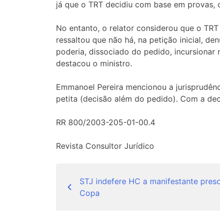
já que o TRT decidiu com base em provas, 
No entanto, o relator considerou que o TRT
ressaltou que não há, na petição inicial, d
poderia, dissociado do pedido, incursionar 
destacou o ministro.
Emmanoel Pereira mencionou a jurisprudênci
petita (decisão além do pedido). Com a dec
RR 800/2003-205-01-00.4
Revista Consultor Jurídico
Navegação
STJ indefere HC a manifestante pres
de
Copa
Post