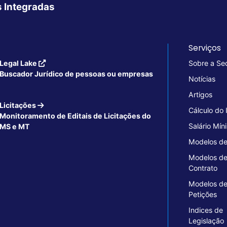
s Integradas
Serviços
Legal Lake
Sobre a Se
Buscador Jurídico de pessoas ou empresas
Notícias
Artigos
Licitações
Cálculo do
Monitoramento de Editais de Licitações do
Salário Mín
MS e MT
Modelos de
Modelos d
Contrato
Modelos d
Petições
Indices de
Legislação