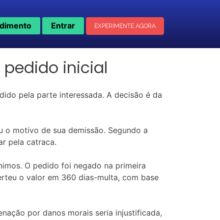
dimento
Entrar
EXPERIMENTE AGORA
 pedido inicial
dido pela parte interessada. A decisão é da
ou o motivo de sua demissão. Segundo a
r pela catraca.
nimos. O pedido foi negado na primeira
verteu o valor em 360 dias-multa, com base
nação por danos morais seria injustificada,