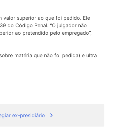
valor superior ao que foi pedido. Ele
 139 do Código Penal. “O julgador não
uperior ao pretendido pelo empregado”,
obre matéria que não foi pedida) e ultra
egiar ex-presidiário