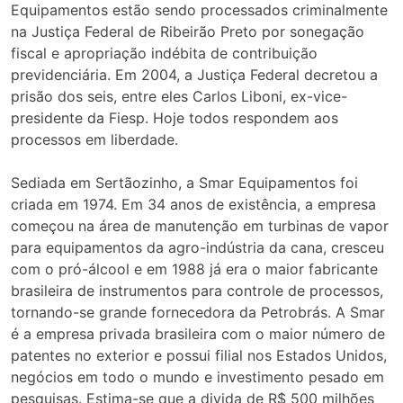
Equipamentos estão sendo processados criminalmente
na Justiça Federal de Ribeirão Preto por sonegação
fiscal e apropriação indébita de contribuição
previdenciária. Em 2004, a Justiça Federal decretou a
prisão dos seis, entre eles Carlos Liboni, ex-vice-
presidente da Fiesp. Hoje todos respondem aos
processos em liberdade.
Sediada em Sertãozinho, a Smar Equipamentos foi
criada em 1974. Em 34 anos de existência, a empresa
começou na área de manutenção em turbinas de vapor
para equipamentos da agro-indústria da cana, cresceu
com o pró-álcool e em 1988 já era o maior fabricante
brasileira de instrumentos para controle de processos,
tornando-se grande fornecedora da Petrobrás. A Smar
é a empresa privada brasileira com o maior número de
patentes no exterior e possui filial nos Estados Unidos,
negócios em todo o mundo e investimento pesado em
pesquisas. Estima-se que a divida de R$ 500 milhões