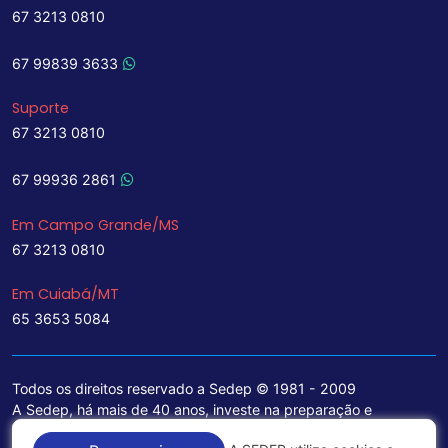
67 3213 0810
67 99839 3633
Suporte
67 3213 0810
67 99936 2861
Em Campo Grande/MS
67 3213 0810
Em Cuiabá/MT
65 3653 5084
Todos os direitos reservado a Sedep © 1981 - 2009
A Sedep, há mais de 40 anos, investe na preparação e
treinamento de funcionários e na aquisição de tecnologia de